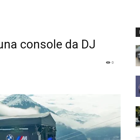
na console da DJ
0