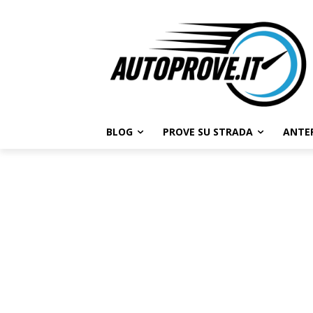
BLOG
PROVE SU STRADA
ANTE