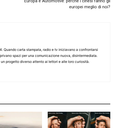
Europa e Automotive: perché i cinesi fanno gli
europei meglio di noi?
4. Quando carta stampata, radio e tv iniziavano a confrontarsi
 aprivano spazi per una comunicazione nuova, disintermediata.
 un progetto diverso attento ai lettori e alle loro curiosità.