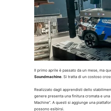
Il primo aprile è passato da un mese, ma q
Soundmachine
. Si tratta di un costoso cr
Realizzato dagli apprendisti dello stabilim
genere presenta una finitura cromata e una 
Machine”. A questi si aggiunge una piattafor
possono esibirsi.