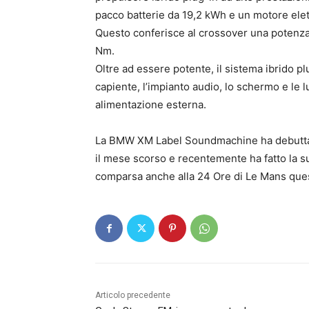
pacco batterie da 19,2 kWh e un motore elett
Questo conferisce al crossover una potenza
Nm.
Oltre ad essere potente, il sistema ibrido plu
capiente, l’impianto audio, lo schermo e le 
alimentazione esterna.
La BMW XM Label Soundmachine ha debuttato
il mese scorso e recentemente ha fatto la s
comparsa anche alla 24 Ore di Le Mans ques
Articolo precedente