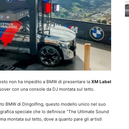
uesto non ha impedito a BMW di presentare la
XM Label
ossover con una console da DJ montata sul tetto.
ento BMW di Dingolfing, questo modello unico nel suo
grafica speciale che lo definisce “The Ultimate Sound
ma montata sul tetto, dove a quanto pare gli artisti