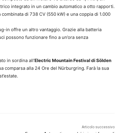
rico integrato in un cambio automatico a otto rapporti.
 combinata di 738 CV (550 kW) e una coppia di 1.000
g-in offre un altro vantaggio. Grazie alla batteria
luci possono funzionare fino a un’ora senza
 in sordina all’
Electric Mountain Festival di Sölden
ua comparsa alla 24 Ore del Nürburgring. Farà la sua
t’estate.
Articolo successivo