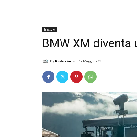
lifestyle
BMW XM diventa u
By
Redazione
17 Maggio 2026