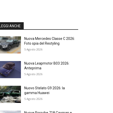
LEGGI ANCHE
Nuova Mercedes Classe C 2026:
Foto spia del Restyling
5 Agosto 2026
Nuova Leapmotor B03 2026:
Anteprima
5 Agosto 2026
Nuovo Stelato G9 2026: la
gamma Huawei
5 Agosto 2026
Nuove Porsche 718 Cayman e