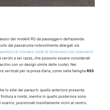
lassici dei modelli RS da passeggero dell’azienda.
tuito dai passaruota notevolmente allargati sia
sentono di montare ruote di dimensioni più imponenti
ta cerchi a sei razze, che possono essere considerati
archio con un design simile delle ruote). Nei
e verticali per la presa d’aria, come nella famiglia
RS5
he lo stile dei paraurti: quello anteriore presenta
n finitura a rombi, mentre in quello posteriore sono
i scarico, posizionati insolitamente vicini al centro.