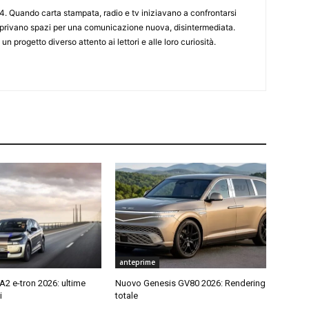
4. Quando carta stampata, radio e tv iniziavano a confrontarsi
 aprivano spazi per una comunicazione nuova, disintermediata.
 un progetto diverso attento ai lettori e alle loro curiosità.
anteprime
2 e-tron 2026: ultime
Nuovo Genesis GV80 2026: Rendering
i
totale