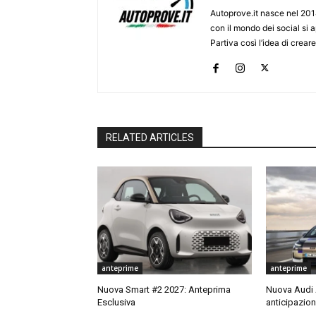
Autoprove.it nasce nel 201
con il mondo dei social si
Partiva così l’idea di creare
RELATED ARTICLES
anteprime
anteprime
Nuova Smart #2 2027: Anteprima
Nuova Audi A
Esclusiva
anticipazion