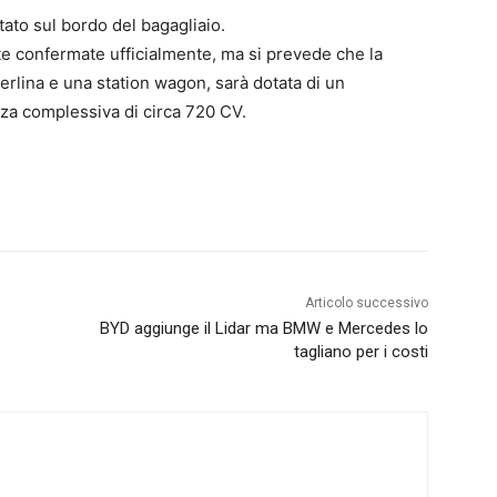
tato sul bordo del bagagliaio.
e confermate ufficialmente, ma si prevede che la
rlina e una station wagon, sarà dotata di un
nza complessiva di circa 720 CV.
Articolo successivo
BYD aggiunge il Lidar ma BMW e Mercedes lo
tagliano per i costi