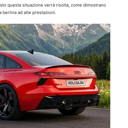
sto questa situazione verrà risolta, come dimostrano
a berlina ad alte prestazioni.