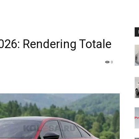
26: Rendering Totale
0