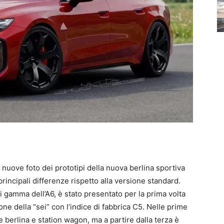
nuove foto dei prototipi della nuova berlina sportiva
principali differenze rispetto alla versione standard.
 gamma dell’A6, è stato presentato per la prima volta
e della “sei” con l’indice di fabbrica C5. Nelle prime
berlina e station wagon, ma a partire dalla terza è