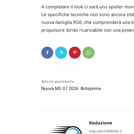
A completare il look ci sarà uno spoiler mon
Le specifiche tecniche non sono ancora stat
nuova famiglia RS6, che comprenderà una be
propulsore ibrido ricaricabile con una pote
Articolo precedente
Nuova MG 07 2026: Anteprima
Redazione
http://AUTOPROVE.it