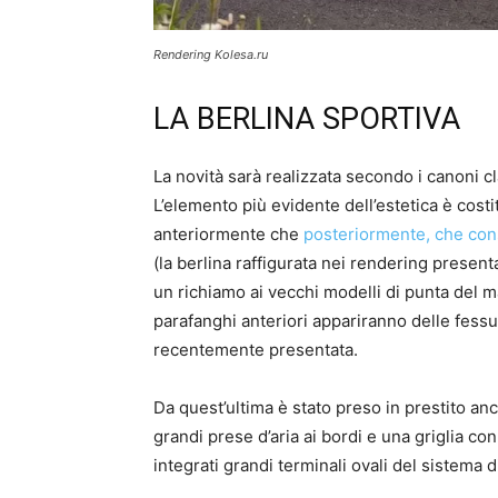
Rendering Kolesa.ru
LA BERLINA SPORTIVA
La novità sarà realizzata secondo i canoni c
L’elemento più evidente dell’estetica è costi
anteriormente che
posteriormente, che con
(la berlina raffigurata nei rendering presen
un richiamo ai vecchi modelli di punta del m
parafanghi anteriori appariranno delle fessur
recentemente presentata.
Da quest’ultima è stato preso in prestito anc
grandi prese d’aria ai bordi e una griglia co
integrati grandi terminali ovali del sistema d