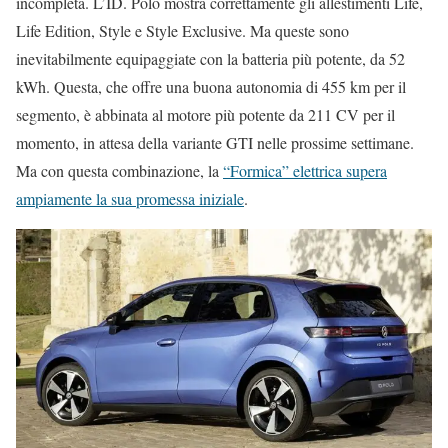
incompleta. L’ID. Polo mostra correttamente gli allestimenti Life,
Life Edition, Style e Style Exclusive. Ma queste sono
inevitabilmente equipaggiate con la batteria più potente, da 52
kWh. Questa, che offre una buona autonomia di 455 km per il
segmento, è abbinata al motore più potente da 211 CV per il
momento, in attesa della variante GTI nelle prossime settimane.
Ma con questa combinazione, la
“Formica” elettrica supera
ampiamente la sua promessa iniziale
.