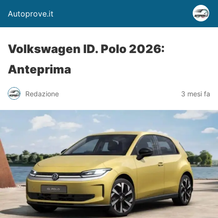
Autoprove.it
Volkswagen ID. Polo 2026:
Anteprima
Redazione
3 mesi fa