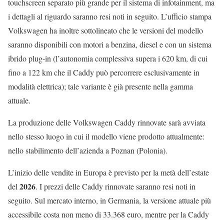
touchscreen separato più grande per il sistema di infotainment, ma
i dettagli al riguardo saranno resi noti in seguito. L’ufficio stampa
Volkswagen ha inoltre sottolineato che le versioni del modello
saranno disponibili con motori a benzina, diesel e con un sistema
ibrido plug-in (l’autonomia complessiva supera i 620 km, di cui
fino a 122 km che il Caddy può percorrere esclusivamente in
modalità elettrica); tale variante è già presente nella gamma
attuale.
La produzione delle Volkswagen Caddy rinnovate sarà avviata
nello stesso luogo in cui il modello viene prodotto attualmente:
nello stabilimento dell’azienda a Poznan (Polonia).
L’inizio delle vendite in Europa è previsto per la metà dell’estate
2026
del
. I prezzi delle Caddy rinnovate saranno resi noti in
seguito. Sul mercato interno, in Germania, la versione attuale più
accessibile costa non meno di 33.368 euro, mentre per la Caddy