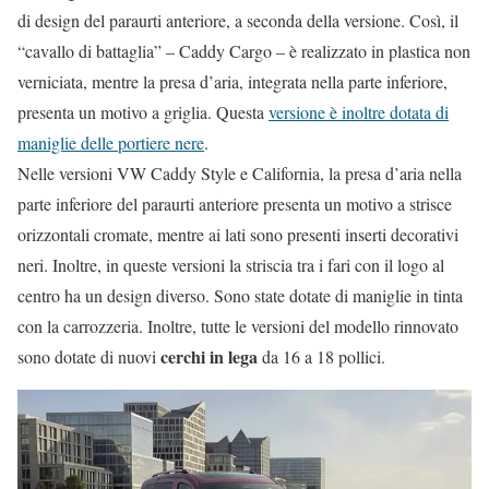
di design del paraurti anteriore, a seconda della versione. Così, il
“cavallo di battaglia” – Caddy Cargo – è realizzato in plastica non
verniciata, mentre la presa d’aria, integrata nella parte inferiore,
presenta un motivo a griglia. Questa
versione è inoltre dotata di
maniglie delle portiere nere
.
Nelle versioni VW Caddy Style e California, la presa d’aria nella
parte inferiore del paraurti anteriore presenta un motivo a strisce
orizzontali cromate, mentre ai lati sono presenti inserti decorativi
neri. Inoltre, in queste versioni la striscia tra i fari con il logo al
centro ha un design diverso. Sono state dotate di maniglie in tinta
con la carrozzeria. Inoltre, tutte le versioni del modello rinnovato
cerchi in lega
sono dotate di nuovi
da 16 a 18 pollici.