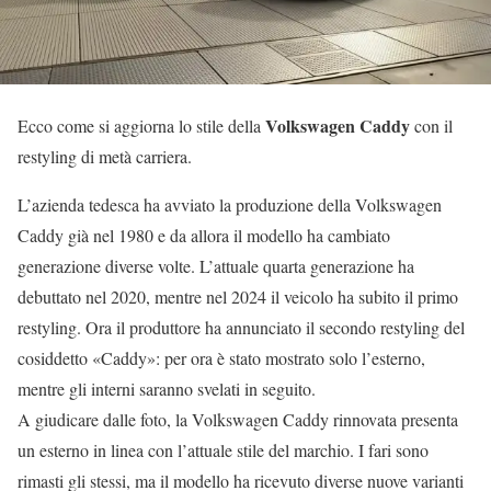
Volkswagen Caddy
Ecco come si aggiorna lo stile della
con il
restyling di metà carriera.
L’azienda tedesca ha avviato la produzione della Volkswagen
Caddy già nel 1980 e da allora il modello ha cambiato
generazione diverse volte. L’attuale quarta generazione ha
debuttato nel 2020, mentre nel 2024 il veicolo ha subito il primo
restyling. Ora il produttore ha annunciato il secondo restyling del
cosiddetto «Caddy»: per ora è stato mostrato solo l’esterno,
mentre gli interni saranno svelati in seguito.
A giudicare dalle foto, la Volkswagen Caddy rinnovata presenta
un esterno in linea con l’attuale stile del marchio. I fari sono
rimasti gli stessi, ma il modello ha ricevuto diverse nuove varianti