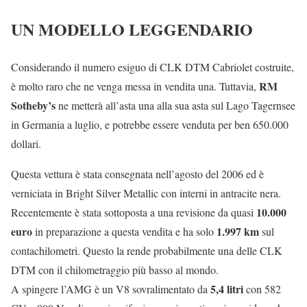
UN MODELLO LEGGENDARIO
Considerando il numero esiguo di CLK DTM Cabriolet costruite,
RM
è molto raro che ne venga messa in vendita una. Tuttavia,
Sotheby’s
ne metterà all’asta una alla sua asta sul Lago Tagernsee
in Germania a luglio, e potrebbe essere venduta per ben 650.000
dollari.
Questa vettura è stata consegnata nell’agosto del 2006 ed è
verniciata in Bright Silver Metallic con interni in antracite nera.
10.000
Recentemente è stata sottoposta a una revisione da quasi
euro
1.997 km
in preparazione a questa vendita e ha solo
sul
contachilometri. Questo la rende probabilmente una delle CLK
DTM con il chilometraggio più basso al mondo.
5,4 litri
A spingere l’AMG è un V8 sovralimentato da
con 582