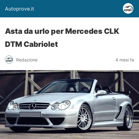
Autoprove.it
Asta da urlo per Mercedes CLK
DTM Cabriolet
Redazione
4 mesi fa