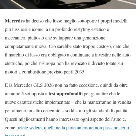
Mercedes
ha deciso che fosse meglio sottoporre i propri modelli
più lussuosi e iconici a un profondo restyling estetico e
meccanico, piuttosto che sviluppare una generazione
completamente nuova. Ciò sarebbe stato troppo costoso, dato che
il marchio di lusso era obbligato a continuare a investire nelle auto
elettriche, poiché l’Europa non ha revocato il divieto totale sui
motori a combustione previsto per il 2035.
E la Mercedes GLS 2026 non ha fatto eccezione, quindi da oltre
test approfonditi
un anno è sottoposta a
per garantire che le
nuove caratteristiche implementate – che la manterranno in vendita
per almeno un altro decennio – soddisfino gli standard di qualità.
Questi miglioramenti hanno interessato ogni aspetto dell’auto e,
come
potete vedere, quelli nella parte anteriore non passano certo
inosservati
.