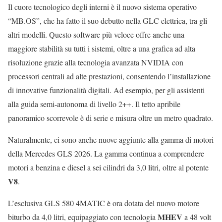
Il cuore tecnologico degli interni è il nuovo sistema operativo
“MB.OS”, che ha fatto il suo debutto nella GLC elettrica, tra gli
altri modelli. Questo software più veloce offre anche una
maggiore stabilità su tutti i sistemi, oltre a una grafica ad alta
risoluzione grazie alla tecnologia avanzata NVIDIA con
processori centrali ad alte prestazioni, consentendo l’installazione
di innovative funzionalità digitali. Ad esempio, per gli assistenti
alla guida semi-autonoma di livello 2++. Il tetto apribile
panoramico scorrevole è di serie e misura oltre un metro quadrato.
Naturalmente, ci sono anche nuove aggiunte alla gamma di motori
della Mercedes GLS 2026. La gamma continua a comprendere
motori a benzina e diesel a sei cilindri da 3,0 litri, oltre al potente
V8
.
L’esclusiva GLS 580 4MATIC è ora dotata del nuovo motore
MHEV
biturbo da 4,0 litri, equipaggiato con tecnologia
a 48 volt