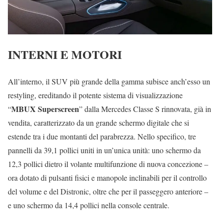
INTERNI E MOTORI
All’interno, il SUV più grande della gamma subisce anch’esso un
restyling, ereditando il potente sistema di visualizzazione
MBUX Superscreen
“
” dalla Mercedes Classe S rinnovata, già in
vendita, caratterizzato da un grande schermo digitale che si
estende tra i due montanti del parabrezza. Nello specifico, tre
pannelli da 39,1 pollici uniti in un’unica unità: uno schermo da
12,3 pollici dietro il volante multifunzione di nuova concezione –
ora dotato di pulsanti fisici e manopole inclinabili per il controllo
del volume e del Distronic, oltre che per il passeggero anteriore –
e uno schermo da 14,4 pollici nella console centrale.