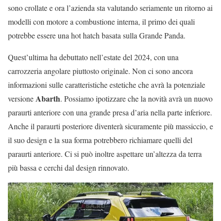
sono crollate e ora l’azienda sta valutando seriamente un ritorno ai
modelli con motore a combustione interna, il primo dei quali
potrebbe essere una hot hatch basata sulla Grande Panda.
Quest’ultima ha debuttato nell’estate del 2024, con una
carrozzeria angolare piuttosto originale. Non ci sono ancora
informazioni sulle caratteristiche estetiche che avrà la potenziale
Abarth
versione
. Possiamo ipotizzare che la novità avrà un nuovo
paraurti anteriore con una grande presa d’aria nella parte inferiore.
Anche il paraurti posteriore diventerà sicuramente più massiccio, e
il suo design e la sua forma potrebbero richiamare quelli del
paraurti anteriore. Ci si può inoltre aspettare un’altezza da terra
più bassa e cerchi dal design rinnovato.