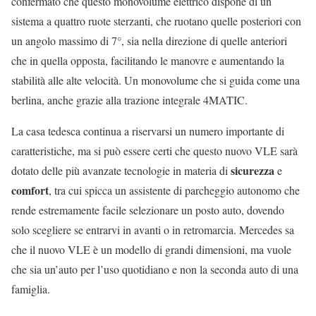
confermato che questo monovolume elettrico dispone di un
sistema a quattro ruote sterzanti, che ruotano quelle posteriori con
un angolo massimo di 7°, sia nella direzione di quelle anteriori
che in quella opposta, facilitando le manovre e aumentando la
stabilità alle alte velocità. Un monovolume che si guida come una
berlina, anche grazie alla trazione integrale 4MATIC.
La casa tedesca continua a riservarsi un numero importante di
caratteristiche, ma si può essere certi che questo nuovo VLE sarà
sicurezza
dotato delle più avanzate tecnologie in materia di
e
comfort
, tra cui spicca un assistente di parcheggio autonomo che
rende estremamente facile selezionare un posto auto, dovendo
solo scegliere se entrarvi in avanti o in retromarcia. Mercedes sa
che il nuovo VLE è un modello di grandi dimensioni, ma vuole
che sia un’auto per l’uso quotidiano e non la seconda auto di una
famiglia.