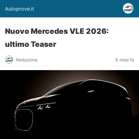
Autoprove.it
Nuovo Mercedes VLE 2026:
ultimo Teaser
Redazione
6 mesi fa