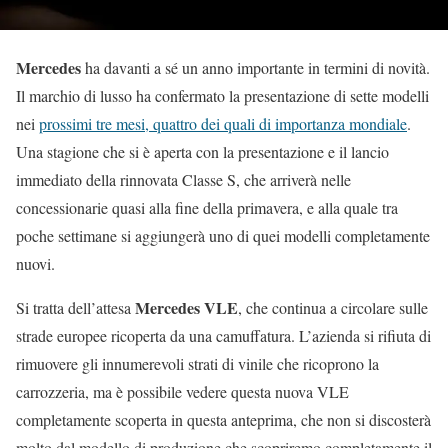
Mercedes
ha davanti a sé un anno importante in termini di novità.
Il marchio di lusso ha confermato la presentazione di sette modelli
nei
prossimi tre mesi, quattro dei quali di importanza mondiale
.
Una stagione che si è aperta con la presentazione e il lancio
immediato della rinnovata Classe S, che arriverà nelle
concessionarie quasi alla fine della primavera, e alla quale tra
poche settimane si aggiungerà uno di quei modelli completamente
nuovi.
Mercedes VLE
Si tratta dell’attesa
, che continua a circolare sulle
strade europee ricoperta da una camuffatura. L’azienda si rifiuta di
rimuovere gli innumerevoli strati di vinile che ricoprono la
carrozzeria, ma è possibile vedere questa nuova VLE
completamente scoperta in questa anteprima, che non si discosterà
molto dal modello di produzione che scopriremo completamente il