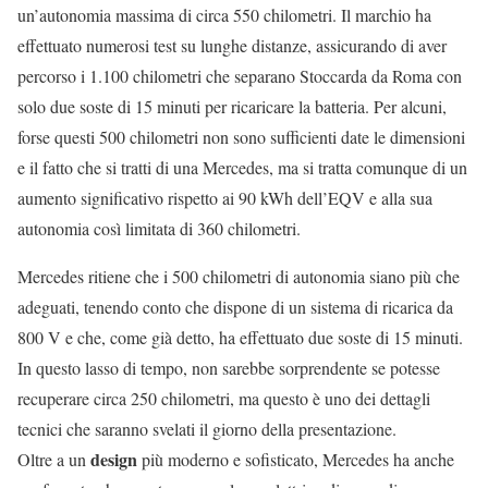
un’autonomia massima di circa 550 chilometri. Il marchio ha
effettuato numerosi test su lunghe distanze, assicurando di aver
percorso i 1.100 chilometri che separano Stoccarda da Roma con
solo due soste di 15 minuti per ricaricare la batteria. Per alcuni,
forse questi 500 chilometri non sono sufficienti date le dimensioni
e il fatto che si tratti di una Mercedes, ma si tratta comunque di un
aumento significativo rispetto ai 90 kWh dell’EQV e alla sua
autonomia così limitata di 360 chilometri.
Mercedes ritiene che i 500 chilometri di autonomia siano più che
adeguati, tenendo conto che dispone di un sistema di ricarica da
800 V e che, come già detto, ha effettuato due soste di 15 minuti.
In questo lasso di tempo, non sarebbe sorprendente se potesse
recuperare circa 250 chilometri, ma questo è uno dei dettagli
tecnici che saranno svelati il giorno della presentazione.
design
Oltre a un
più moderno e sofisticato, Mercedes ha anche