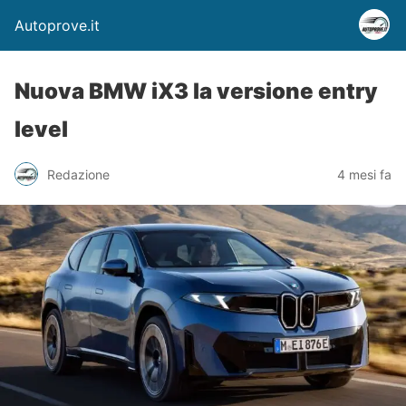
Autoprove.it
Nuova BMW iX3 la versione entry
level
Redazione
4 mesi fa