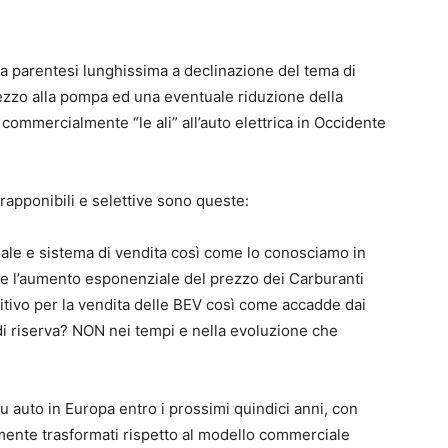
a parentesi lunghissima a declinazione del tema di
prezzo alla pompa ed una eventuale riduzione della
 commercialmente “le ali” all’auto elettrica in Occidente
rapponibili e selettive sono queste:
ale e sistema di vendita così come lo conosciamo in
re l’aumento esponenziale del prezzo dei Carburanti
tivo per la vendita delle BEV così come accadde dai
a di riserva? NON nei tempi e nella evoluzione che
u auto in Europa entro i prossimi quindici anni, con
ente trasformati rispetto al modello commerciale