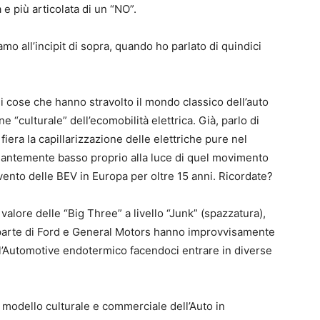
 e più articolata di un “NO”.
amo all’incipit di sopra, quando ho parlato di quindici
i cose che hanno stravolto il mondo classico dell’auto
ne “culturale” dell’ecomobilità elettrica. Già, parlo di
 fiera la capillarizzazione delle elettriche pure nel
olantemente basso proprio alla luce di quel movimento
vento delle BEV in Europa per oltre 15 anni. Ricordate?
 valore delle “Big Three” a livello “Junk” (spazzatura),
a parte di Ford e General Motors hanno improvvisamente
l’Automotive endotermico facendoci entrare in diverse
o modello culturale e commerciale dell’Auto in