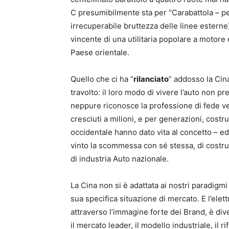
C presumibilmente sta per “Carabattola – per
irrecuperabile bruttezza delle linee estern
vincente di una utilitaria popolare a motore
Paese orientale.
Quello che ci ha “
rilanciato
” addosso la Cina
travolto: il loro modo di vivere l’auto non p
neppure riconosce la professione di fede v
cresciuti a milioni, e per generazioni, costr
occidentale hanno dato vita al concetto – e
vinto la scommessa con sé stessa, di costru
di industria Auto nazionale.
La Cina non si è adattata ai nostri paradigmi
sua specifica situazione di mercato. E l’elet
attraverso l’immagine forte dei Brand, è diven
il mercato leader, il modello industriale, il r