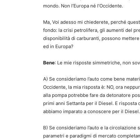
mondo. Non l’Europa né l’Occidente.
Ma, Voi adesso mi chiederete, perché quest
fondo: la crisi petrolifera, gli aumenti del 
disponibilità di carburanti, possono mettere
ed in Europa?
Bene
: Le mie risposte simmetriche, non sov
A) Se consideriamo l’auto come bene materi
Occidente, la mia risposta è: NO, ora neppu
alla pompa potrebbe fare da detonatore posi
primi anni Settanta per il Diesel. E rispost
abbiamo imparato a conoscere per il Diesel.
B) Se consideriamo l’auto e la circolazione s
parametri e paradigmi di mercato completam