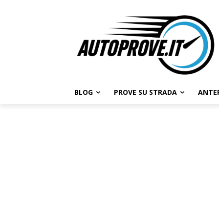
BLOG
PROVE SU STRADA
ANTE