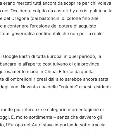
sia erano mercati tutti ancora da scoprire per chi voleva
nell’Occidente colpito da austerithy e crisi politiche la
e del Dragone (dai bastoncini di cotone fino alle
ano a contenere l’erosione del potere di acquisto
istemi governativi continentali che non per la reale
i Google Earth di tutta Europa, in quel periodo, la
bancarelle all’aperto costituivano di già province
rigorosamente made in China. E forse da quella
e di ombrelloni ripresi dall’alto sarebbe ancora stata
e degli anni Novanta una delle “colonie” cinesi residenti
 molte più referenze e categorie merceologiche di
 oggi. E, molto sottilmente – senza che davvero gli
o, l’Europa dell’Auto stava importando sotto traccia