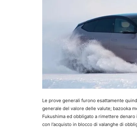
Le prove generali furono esattamente quindici
generale del valore delle valute; bazooka mo
Fukushima ed obbligato a rimettere denaro in 
con l’acquisto in blocco di valanghe di obbli