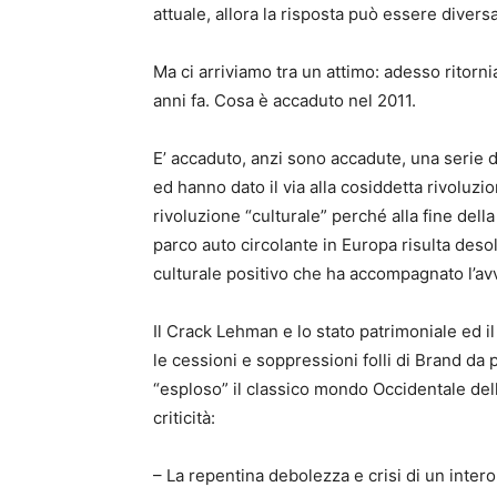
attuale, allora la risposta può essere diversa
Ma ci arriviamo tra un attimo: adesso ritorni
anni fa. Cosa è accaduto nel 2011.
E’ accaduto, anzi sono accadute, una serie d
ed hanno dato il via alla cosiddetta rivoluzio
rivoluzione “culturale” perché alla fine della
parco auto circolante in Europa risulta des
culturale positivo che ha accompagnato l’av
Il Crack Lehman e lo stato patrimoniale ed il
le cessioni e soppressioni folli di Brand d
“esploso” il classico mondo Occidentale del
criticità:
– La repentina debolezza e crisi di un inter