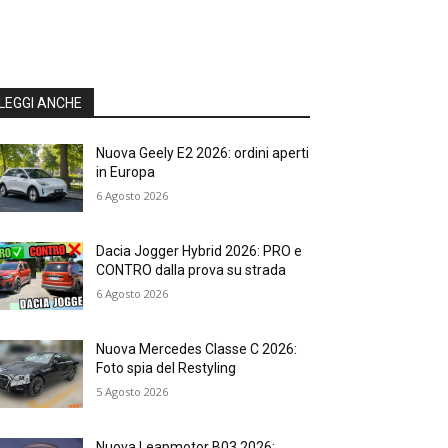
LEGGI ANCHE
Nuova Geely E2 2026: ordini aperti
in Europa
6 Agosto 2026
Dacia Jogger Hybrid 2026: PRO e
CONTRO dalla prova su strada
6 Agosto 2026
Nuova Mercedes Classe C 2026:
Foto spia del Restyling
5 Agosto 2026
Nuova Leapmotor B03 2026: