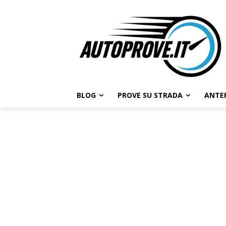
BLOG
PROVE SU STRADA
ANTE