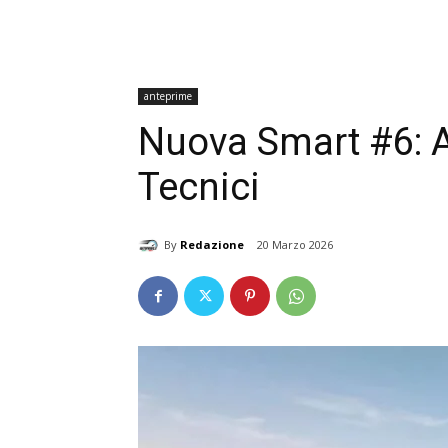
anteprime
Nuova Smart #6: A
Tecnici
By
Redazione
20 Marzo 2026