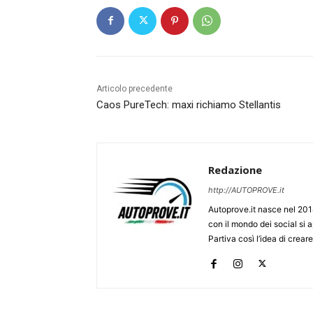
Articolo precedente
Caos PureTech: maxi richiamo Stellantis
Redazione
http://AUTOPROVE.it
Autoprove.it nasce nel 201
con il mondo dei social si
Partiva così l’idea di creare