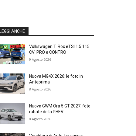
LEGGI ANCHE
Volkswagen T‑Roc eTSI 1.5 115
CV: PRO e CONTRO
9 Agosto 2026
Nuova MG4X 2026: le foto in
Anteprima
8 Agosto 2026
Nuova GWM Ora 5 GT 2027: foto
rubate della PHEV
8 Agosto 2026
Venditore di Auto: ha ancora