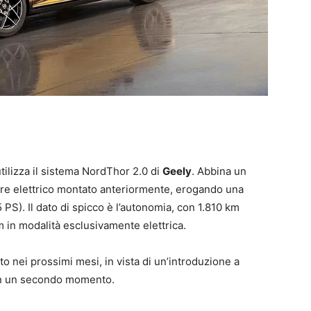
tilizza il sistema NordThor 2.0 di
Geely
. Abbina un
tore elettrico montato anteriormente, erogando una
S). Il dato di spicco è l’autonomia, con 1.810 km
km in modalità esclusivamente elettrica.
to nei prossimi mesi, in vista di un’introduzione a
i in un secondo momento.