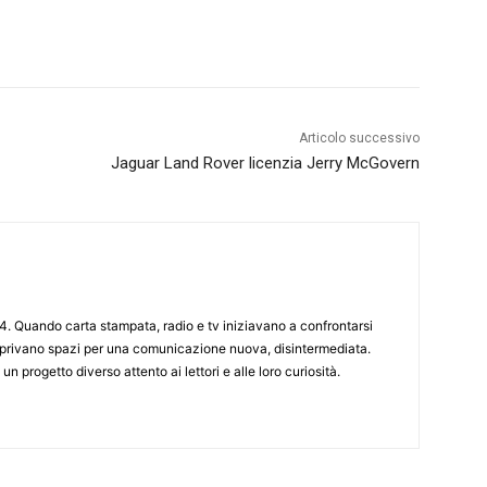
Articolo successivo
Jaguar Land Rover licenzia Jerry McGovern
4. Quando carta stampata, radio e tv iniziavano a confrontarsi
 aprivano spazi per una comunicazione nuova, disintermediata.
 un progetto diverso attento ai lettori e alle loro curiosità.