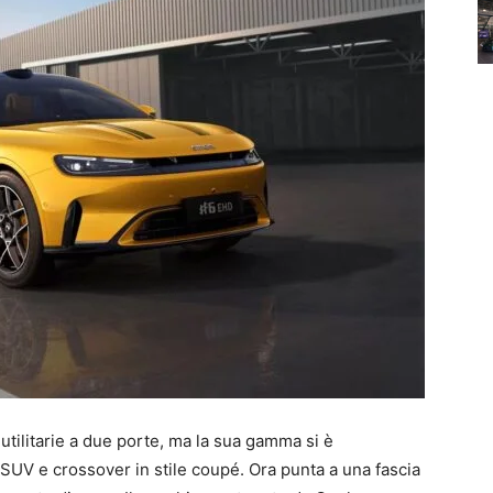
utilitarie a due porte, ma la sua gamma si è
SUV e crossover in stile coupé. Ora punta a una fascia