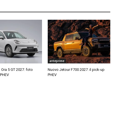
anteprime
ra 5 GT 2027: foto
Nuovo Jetour F700 2027: il pick-up
a PHEV
PHEV