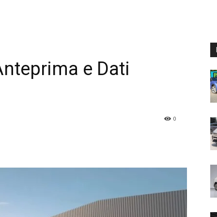
nteprima e Dati
0