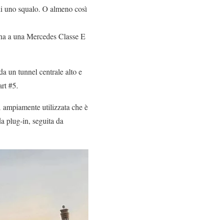
 di uno squalo. O almeno così
cina a una Mercedes Classe E
da un tunnel centrale alto e
rt #5.
A
ampiamente utilizzata che è
a plug-in, seguita da