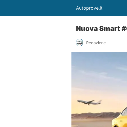
Autoprove.it
Nuova Smart #6
Redazione