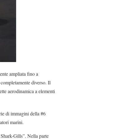
ente ampliata fino a
 completamente diverso. Il
ette aerodinamica a elementi
ie di immagini della #6
tori marini.
 Shark-Gills”. Nella parte