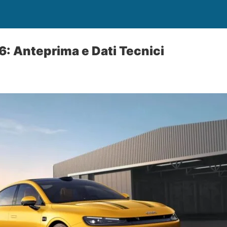
: Anteprima e Dati Tecnici