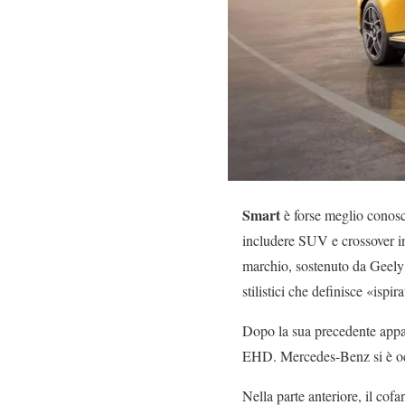
Smart
è forse meglio conosci
includere SUV e crossover in
marchio, sostenuto da Geely 
stilistici che definisce «ispir
Dopo la sua precedente appa
EHD. Mercedes-Benz si è occu
Nella parte anteriore, il cof