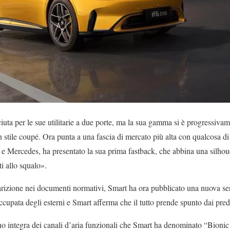
uta per le sue utilitarie a due porte, ma la sua gamma si è progressivam
 stile coupé. Ora punta a una fascia di mercato più alta con qualcosa di
e Mercedes, ha presentato la sua prima fastback, che abbina una silhou
ati allo squalo».
rizione nei documenti normativi, Smart ha ora pubblicato una nuova ser
pata degli esterni e Smart afferma che il tutto prende spunto dai preda
ano integra dei canali d’aria funzionali che Smart ha denominato “Bionic