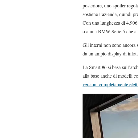
posteriore, uno spoiler rego
sostiene l’azienda, quindi p
Con una lunghezza di 4.906 m
o a una BMW Serie 5 che a q
Gli interni non sono ancora s
da un ampio display di infot
La Smart #6 si basa sull’arc
alla base anche di modelli c
versioni completamente elett