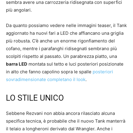
sembra avere una carrozzeria ridisegnata con superfici
più angolari.
Da quanto possiamo vedere nelle immagini teaser, il Tank
aggiornato ha nuovi fari a LED che affiancano una griglia
più robusta. C’è anche un enorme rigonfiamento del
cofano, mentre i parafanghi ridisegnati sembrano più
scolpiti rispetto al passato. Un parabrezza piatto, una
barra LED
montata sul tetto e luci posteriori posizionate
in alto che fanno capolino sopra le spalle
posteriori
sovradimensionate completano il look
.
LO STILE UNICO
Sebbene Rezvani non abbia ancora rilasciato alcuna
specifica tecnica, è probabile che il nuovo Tank manterrà
il telaio a longheroni derivato dal Wrangler. Anche i