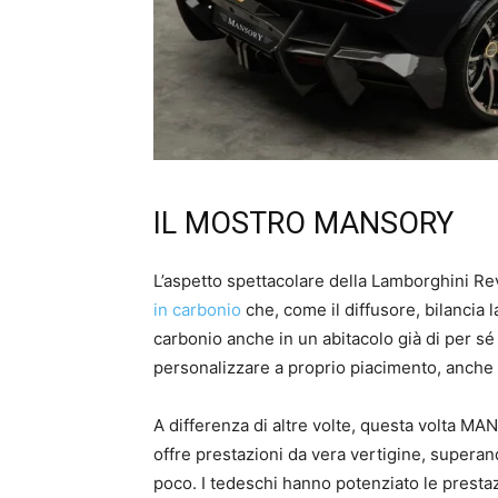
IL MOSTRO MANSORY
L’aspetto spettacolare della Lamborghini R
in carbonio
che, come il diffusore, bilancia l
carbonio anche in un abitacolo già di per sé
personalizzare a proprio piacimento, anche 
A differenza di altre volte, questa volta MA
offre prestazioni da vera vertigine, superan
poco. I tedeschi hanno potenziato le prestaz