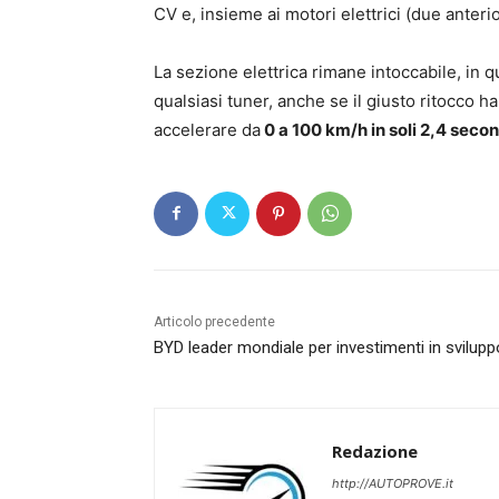
CV e, insieme ai motori elettrici (due anteri
La sezione elettrica rimane intoccabile, in 
qualsiasi tuner, anche se il giusto ritocco 
accelerare da
0 a 100 km/h in soli 2,4 secon
Articolo precedente
BYD leader mondiale per investimenti in svilupp
Redazione
http://AUTOPROVE.it