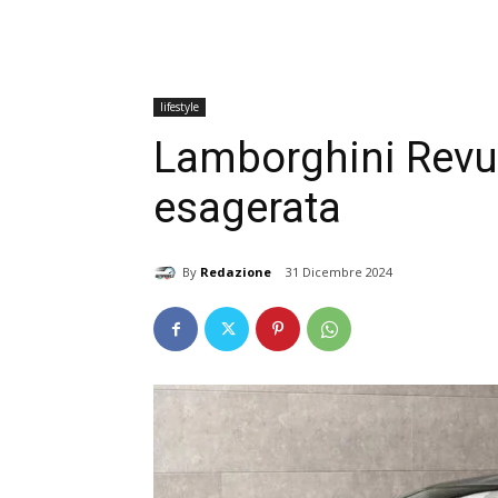
lifestyle
Lamborghini Revu
esagerata
By
Redazione
31 Dicembre 2024