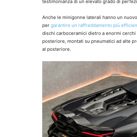
testimonianza di un elevato grado di perfez
Anche le minigonne laterali hanno un nuovo
per
garantire un raffreddamento più efficien
dischi carboceramici dietro a enormi cerchi in 
posteriore, montati su pneumatici ad alte pre
al posteriore.