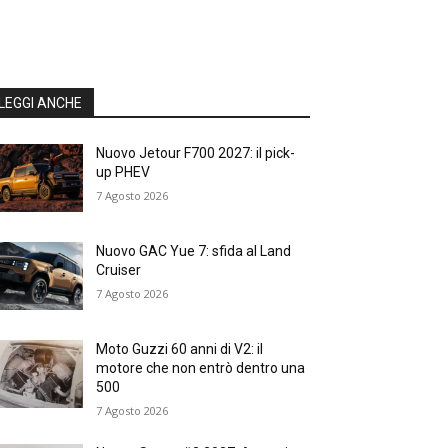
LEGGI ANCHE
Nuovo Jetour F700 2027: il pick-
up PHEV
7 Agosto 2026
Nuovo GAC Yue 7: sfida al Land
Cruiser
7 Agosto 2026
Moto Guzzi 60 anni di V2: il
motore che non entrò dentro una
500
7 Agosto 2026