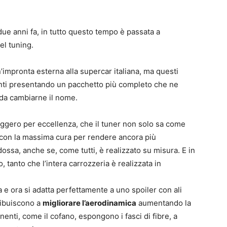
ue anni fa, in tutto questo tempo è passata a
el tuning.
’impronta esterna alla supercar italiana, ma questi
anti presentando un pacchetto più completo che ne
le da cambiarne il nome.
leggero per eccellenza, che il tuner non solo sa come
 con la massima cura per rendere ancora più
dossa, anche se, come tutti, è realizzato su misura. E in
tanto che l’intera carrozzeria è realizzata in
e ora si adatta perfettamente a uno spoiler con ali
tribuiscono a
migliorare l’aerodinamica
aumentando la
enti, come il cofano, espongono i fasci di fibre, a