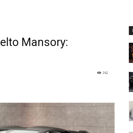
elto Mansory:
262