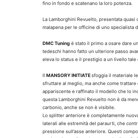
fino in fondo e scatenano la loro potenza.
La Lamborghini Revuelto, presentata quasi d
malapena per le officine di uno specialista d
DMC Tuning
è stato il primo a osare dare un
tedeschi hanno fatto un ulteriore passo av
eleva lo status e il prestigio a un livello ta
Il
MANSORY INITIATE
sfoggia il materiale 
sfruttare al meglio, ma anche come trattare
appariscente e raffinato il modello che lo in
questa Lamborghini Revuelto non è da meno, 
carbonio, anche se non è visibile.
Lo splitter anteriore è completamente nuova 
laterali alle estremità del paraurti, che con
pressione sull’asse anteriore. Questi compon