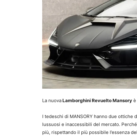
La nuova
Lamborghini Revuelto Mansory
è 
I tedeschi di MANSORY hanno due ottiche da c
lussuosi e inaccessibili del mercato. Perché 
più, rispettando il più possibile l’essenza d