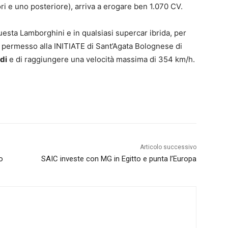
ori e uno posteriore), arriva a erogare ben 1.070 CV.
questa Lamborghini e in qualsiasi supercar ibrida, per
ha permesso alla INITIATE di Sant’Agata Bolognese di
di
e di raggiungere una velocità massima di 354 km/h.
Articolo successivo
o
SAIC investe con MG in Egitto e punta l’Europa