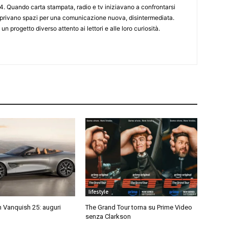
4. Quando carta stampata, radio e tv iniziavano a confrontarsi
 aprivano spazi per una comunicazione nuova, disintermediata.
 un progetto diverso attento ai lettori e alle loro curiosità.
lifestyle
 Vanquish 25: auguri
The Grand Tour torna su Prime Video
senza Clarkson