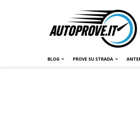
BLOG
PROVE SU STRADA
ANTE