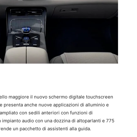
tello maggiore il nuovo schermo digitale touchscreen
t e presenta anche nuove applicazioni di alluminio e
mpliato con sedili anteriori con funzioni di
 impianto audio con una dozzina di altoparlanti e 775
ende un pacchetto di assistenti alla guida.