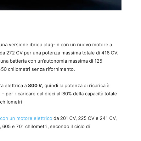
 una versione ibrida plug-in con un nuovo motore a
o da 272 CV per una potenza massima totale di 416 CV.
una batteria con un’autonomia massima di 125
350 chilometri senza rifornimento.
ra elettrica a
800 V
, quindi la potenza di ricarica è
per ricaricare dal dieci all’80% della capacità totale
chilometri.
e con un motore elettrico
da 201 CV, 225 CV e 241 CV,
605 e 701 chilometri, secondo il ciclo di