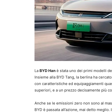
La
BYD Han
è stata uno dei primi modelli d
Insieme alla BYD Tang, la berlina ha cercato d
con caratteristiche ed equipaggiamenti quasi 
superiori, e a un prezzo decisamente più c
Anche se le emissioni zero non sono al mas
BYD è passata all’azione, mai detto meglio.