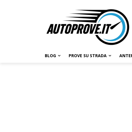
BLOG
PROVE SU STRADA
ANTE