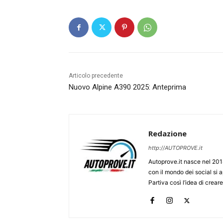
Articolo precedente
Nuovo Alpine A390 2025: Anteprima
Redazione
http://AUTOPROVE.it
Autoprove.it nasce nel 201
con il mondo dei social si
Partiva così l’idea di creare