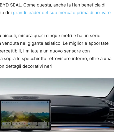
 BYD SEAL. Come questa, anche la Han beneficia di
uno dei
grandi leader del suo mercato prima di arrivare
 piccoli, misura quasi cinque metri e ha un serio
a venduta nel gigante asiatico. Le migliorie apportate
ercettibili, limitate a un nuovo sensore con
a sopra lo specchietto retrovisore interno, oltre a una
n dettagli decorativi neri.