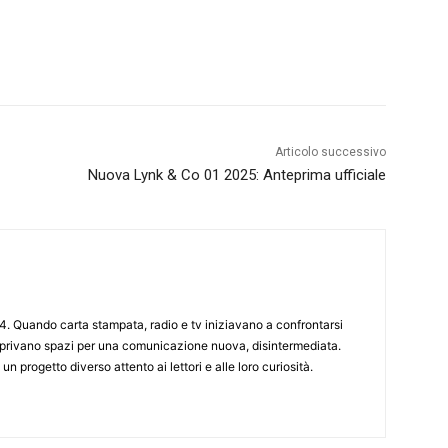
Articolo successivo
Nuova Lynk & Co 01 2025: Anteprima ufficiale
4. Quando carta stampata, radio e tv iniziavano a confrontarsi
 aprivano spazi per una comunicazione nuova, disintermediata.
 un progetto diverso attento ai lettori e alle loro curiosità.