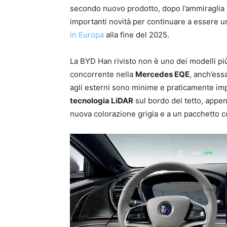
secondo nuovo prodotto, dopo l’ammiraglia
importanti novità per continuare a essere 
in Europa
alla fine del 2025.
La BYD Han rivisto non è uno dei modelli più
concorrente nella
Mercedes EQE
, anch’ess
agli esterni sono minime e praticamente imp
tecnologia LiDAR
sul bordo del tetto, appen
nuova colorazione grigia e a un pacchetto co