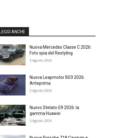
LEGGI ANCHE
Nuova Mercedes Classe C 2026:
Foto spia del Restyling
5 Agosto 2026
Nuova Leapmotor B03 2026:
Anteprima
5 Agosto 2026
Nuovo Stelato G9 2026: la
gamma Huawei
5 Agosto 2026
Nuove Porsche 718 Cayman e