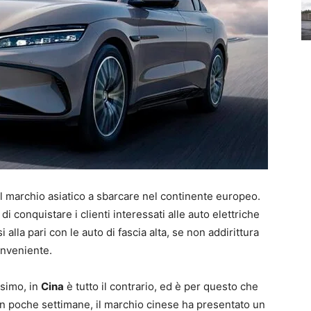
el marchio asiatico a sbarcare nel continente europeo.
i conquistare i clienti interessati alle auto elettriche
alla pari con le auto di fascia alta, se non addirittura
onveniente.
simo, in
Cina
è tutto il contrario, ed è per questo che
 In poche settimane, il marchio cinese ha presentato un