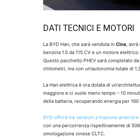
DATI TECNICI E MOTORI
La BYD Han, che sarà venduta in
Cina
, avrà
benzina 1.5 da 115 CV e un motore elettric
Questo pacchetto PHEV sarà completato da 
chilometri, ma con un’autonomia totale di 1.
La Han elettrica è ora dotata di un’architettu
maggiore e ci vuole meno tempo – 10 minuti – 
della batteria, recuperando energia per 160 
BYD offrirà tre versioni a trazione anterior
con una percorrenza rispettivamente di 506, 
omologazione cinese CLTC.