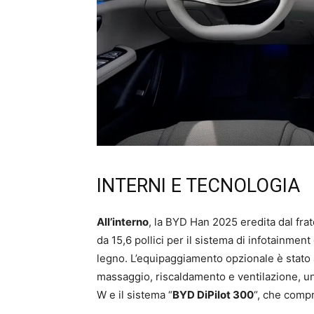
INTERNI E TECNOLOGIA
All’interno
, la BYD Han 2025 eredita dal fra
da 15,6 pollici per il sistema di infotainmen
legno. L’equipaggiamento opzionale è stato a
massaggio, riscaldamento e ventilazione, un
W e il sistema “
BYD DiPilot 300
“, che compr