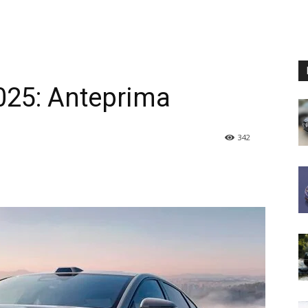
25: Anteprima
342