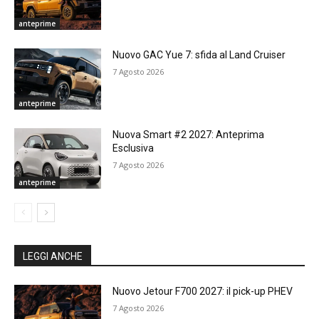
anteprime
Nuovo GAC Yue 7: sfida al Land Cruiser
7 Agosto 2026
anteprime
Nuova Smart #2 2027: Anteprima
Esclusiva
7 Agosto 2026
anteprime
LEGGI ANCHE
Nuovo Jetour F700 2027: il pick-up PHEV
7 Agosto 2026