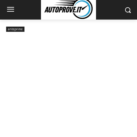
anteprime