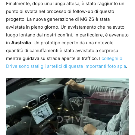
Finalmente, dopo una lunga attesa, è stato raggiunto un
punto di svolta nel processo di follow-up di questo
progetto. La nuova generazione di MG ZS è stata
avvistata in pieno giorno. Un avvistamento che ha avuto
luogo lontano dai nostri confini. In particolare, è avvenuto
in
Australia
. Un prototipo coperto da una notevole
quantità di camuffamenti è stato avvistato a sorpresa
mentre guidava su strade aperte al traffico. I
colleghi di
Drive sono stati gli artefici di queste importanti foto spia
.