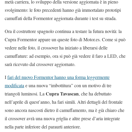
metà carriera, lo sviluppo della versione aggiornata è in pieno
svolgimento: le foto precedenti hanno già immortalato prototipi
camuffati della Formentor aggiornata durante i test su strada.
Ora il costruttore spagnolo continua a testare la futura novità: la
Cupra Formentor appare un queste foto di Motor.es. Come si può
vedere nelle foto, il crossover ha iniziato a liberarsi delle
camuffature: ad esempio, ora si può già vedere il faro a LED, che
sarà ricevuto dal crossover aggiornato.
I
fari del nuovo Formentor hanno una forma leggermente
modificata
e una nuova “imbottitura” con un motivo di tre
Cupra Tavascan
triangoli luminosi. La
, che ha debuttato
nell’aprile di quest’anno, ha fari simili. Altri dettagli del frontale
sono ancora nascosti dietro il camuffamento, ma è già chiaro che
il crossover avrà una nuova griglia e altre prese d’aria integrate
nella parte inferiore del paraurti anteriore.