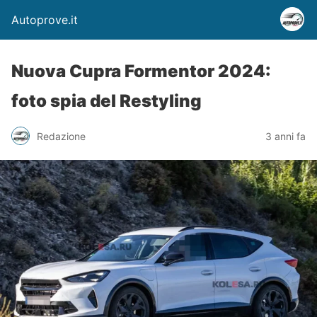
Autoprove.it
Nuova Cupra Formentor 2024:
foto spia del Restyling
Redazione
3 anni fa