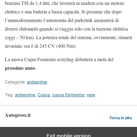
benzina TSI da 1,4 litri, che lavorerà in tandem con un motore
elettrico e una batteria a bassa capacità. Si presume che dopo
l’ammodernamento l’autonomia del parketnik aumenterà di
diversi chilometri quando si viaggia solo con la trazione elettrica
(oggi – 50 km). La potenza totale del sistema, ovviamente, rimarrà
invariata: ora è di 245 CV (400 Nm).
La nuova Cupra Formento restyling debutterà a metà del
prossimo anno
.
Categorie:
anteprime
Tag:
anteprime
,
Cupra
,
cupra formentor
,
new
Autoprove.it
Torna in alto
Exit mobile version