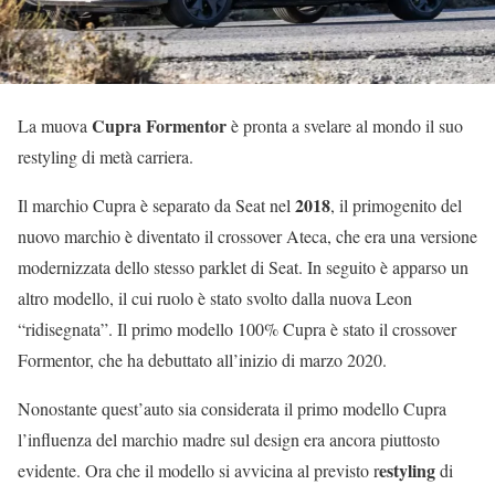
Cupra Formentor
La muova
è pronta a svelare al mondo il suo
restyling di metà carriera.
2018
Il marchio Cupra è separato da Seat nel
, il primogenito del
nuovo marchio è diventato il crossover Ateca, che era una versione
modernizzata dello stesso parklet di Seat. In seguito è apparso un
altro modello, il cui ruolo è stato svolto dalla nuova Leon
“ridisegnata”. Il primo modello 100% Cupra è stato il crossover
Formentor, che ha debuttato all’inizio di marzo 2020.
Nonostante quest’auto sia considerata il primo modello Cupra
l’influenza del marchio madre sul design era ancora piuttosto
estyling
evidente. Ora che il modello si avvicina al previsto r
di