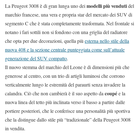
modelli più venduti
La Peugeot 3008 è di gran lunga uno dei
del
marchio francese, una vera e propria star del mercato dei SUV di
segmento C che è stata completamente trasformata. Nel frontale si
notano i fari sottili non si fondono con una griglia del radiatore
che opta per due decorazioni, quella più
esterna nello stile della
nuova 408 e la sezione centrale punteggiata come sull’attuale
generazione del SUV compatto
.
Il nuovo stemma del marchio del Leone è di dimensioni più che
generose al centro, con un trio di artigli luminosi che corrono
verticalmente lungo le estremità del paraurti senza invadere la
coupé
calandra. Ciò che non cambierà è il suo aspetto da
e la
nuova linea del tetto più inclinata verso il basso a partire dalle
portiere posteriori, che le conferisce una personalità più sportiva
che la distingue dallo stile più “tradizionale” della Peugeot 3008
in vendita.