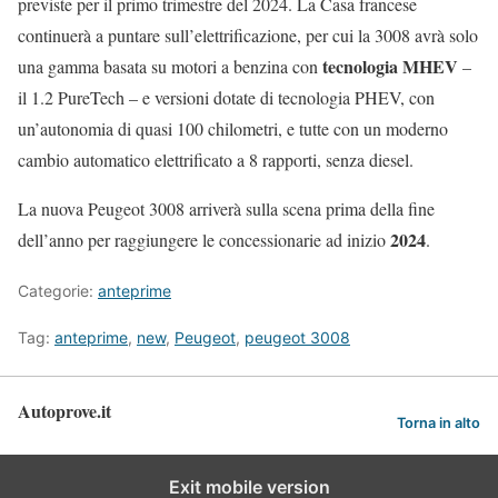
previste per il primo trimestre del 2024. La Casa francese
continuerà a puntare sull’elettrificazione, per cui la 3008 avrà solo
tecnologia MHEV
una gamma basata su motori a benzina con
–
il 1.2 PureTech – e versioni dotate di tecnologia PHEV, con
un’autonomia di quasi 100 chilometri, e tutte con un moderno
cambio automatico elettrificato a 8 rapporti, senza diesel.
La nuova Peugeot 3008 arriverà sulla scena prima della fine
2024
dell’anno per raggiungere le concessionarie ad inizio
.
Categorie:
anteprime
Tag:
anteprime
,
new
,
Peugeot
,
peugeot 3008
Autoprove.it
Torna in alto
Exit mobile version