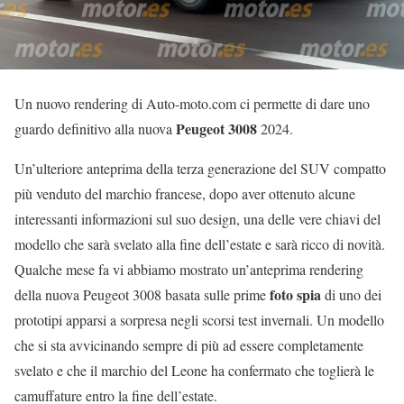
Un nuovo rendering di Auto-moto.com ci permette di dare uno
Peugeot 3008
guardo definitivo alla nuova
2024.
Un’ulteriore anteprima della terza generazione del SUV compatto
più venduto del marchio francese, dopo aver ottenuto alcune
interessanti informazioni sul suo design, una delle vere chiavi del
modello che sarà svelato alla fine dell’estate e sarà ricco di novità.
Qualche mese fa vi abbiamo mostrato un’anteprima rendering
foto spia
della nuova Peugeot 3008 basata sulle prime
di uno dei
prototipi apparsi a sorpresa negli scorsi test invernali. Un modello
che si sta avvicinando sempre di più ad essere completamente
svelato e che il marchio del Leone ha confermato che toglierà le
camuffature entro la fine dell’estate.