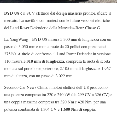
BYD U8
è il SUV elettrico dal design massicio prontoa sfidare il
mercato. La novità si confronterà con le future versioni elettriche
del Land Rover Defender e della Mercedes-Benz Classe G.
La YangWang – BYD U8 misura 5.300 mm di lunghezza con un
passo di 3.050 mm e monta ruote da 20 pollici con pneumatici
275/60. A titolo di confronto, il Land Rover Defender in versione
5.018 mm di lunghezza
110 misura
, compresa la ruota di scorta
montata sul portellone posteriore, 2.105 mm di larghezza e 1.967
mm di altezza, con un passo di 3.022 mm.
Secondo Car News China, i motori elettrici dell’U8 producono
una potenza compresa tra 220 e 240 kW (da 299 CV a 326 CV) e
una coppia massima compresa tra 320 Nm e 420 Nm, per una
1.680 Nm di coppia
potenza combinata di 1.304 CV e
.