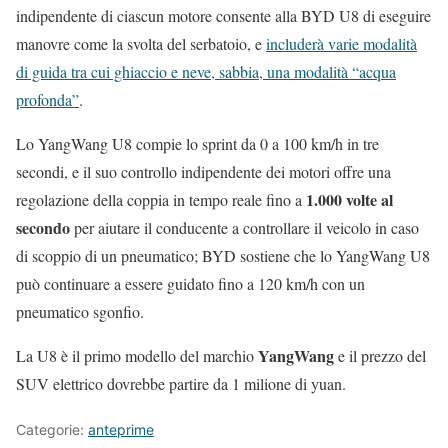
indipendente di ciascun motore consente alla BYD U8 di eseguire
manovre come la svolta del serbatoio, e
includerà varie modalità
di guida tra cui ghiaccio e neve, sabbia, una modalità “acqua
profonda”
.
Lo YangWang U8 compie lo sprint da 0 a 100 km/h in tre
secondi, e il suo controllo indipendente dei motori offre una
1.000 volte al
regolazione della coppia in tempo reale fino a
secondo
per aiutare il conducente a controllare il veicolo in caso
di scoppio di un pneumatico; BYD sostiene che lo YangWang U8
può continuare a essere guidato fino a 120 km/h con un
pneumatico sgonfio.
YangWang
La U8 è il primo modello del marchio
e il prezzo del
SUV elettrico dovrebbe partire da 1 milione di yuan.
Categorie:
anteprime