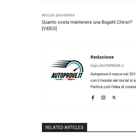
Articolo precedente
Quanto costa mantenere una Bugatti Chiron?
[VIDEO]
Redazione
http://AUTOPROVE.it
Autoprove.it nasce nel 201
con il mondo dei social si
Partiva così l’idea di creare
RELATED ARTICLES