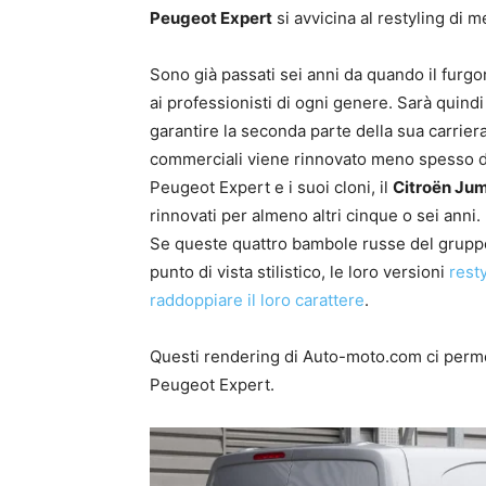
Peugeot Expert
si avvicina al restyling di m
Sono già passati sei anni da quando il furgo
ai professionisti di ogni genere. Sarà quindi
garantire la seconda parte della sua carriera
commerciali viene rinnovato meno spesso dei 
Peugeot Expert e i suoi cloni, il
Citroën Ju
rinnovati per almeno altri cinque o sei anni.
Se queste quattro bambole russe del gruppo 
punto di vista stilistico, le loro versioni
rest
raddoppiare il loro carattere
.
Questi rendering di Auto-moto.com ci perme
Peugeot Expert.