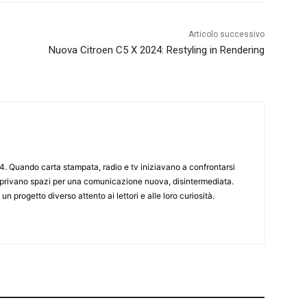
Articolo successivo
Nuova Citroen C5 X 2024: Restyling in Rendering
4. Quando carta stampata, radio e tv iniziavano a confrontarsi
 aprivano spazi per una comunicazione nuova, disintermediata.
 un progetto diverso attento ai lettori e alle loro curiosità.