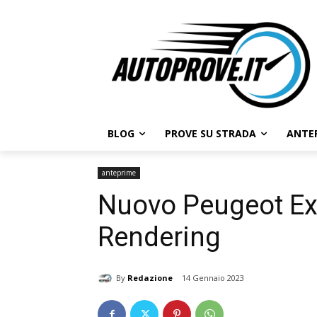
BLOG
PROVE SU STRADA
ANTE
anteprime
Nuovo Peugeot Exp
Rendering
By
Redazione
14 Gennaio 2023