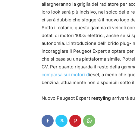
allargheranno la griglia del radiatore per a
loro look sarà più incisivo, nel solco delle 
ci sarà dubbio che sfoggerà il nuovo logo de
Sotto il cofano, questa gamma di veicoli co
dotati di motori 100% elettrici, anche se si
autonomia. L’introduzione dell’ibrido plug-
incoraggiare il Peugeot Expert a optare per
che si basa su una piattaforma simile. Potreb
CV. Per quanto riguarda il resto della gamm
comparsa sui motori d
iesel, a meno che ques
benzina, attualmente non disponibili sotto i
Nuovo Peugeot Expert
restyling
arriverà su