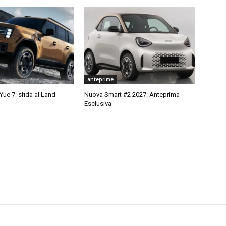
anteprime
ue 7: sfida al Land
Nuova Smart #2 2027: Anteprima
Esclusiva