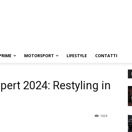
PRIME
MOTORSPORT
LIFESTYLE
CONTATTI
ert 2024: Restyling in
1624