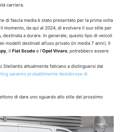
età carriera.
ne di fascia media è stato presentato per la prima volta
 il momento, da qui al 2024, di evolvere il suo stile per
, destinata a durare. In generale, questo tipo di veicoli
modelli destinati all’uso privato (in media 7 anni). Il
mpy
, il
Fiat Scudo
e l’
Opel Vivaro
, potrebbero essere
Stellantis attualmente faticano a distinguersi dal
yling saranno probabilmente desiderose di
ttono di dare uno sguardo allo stile del prossimo