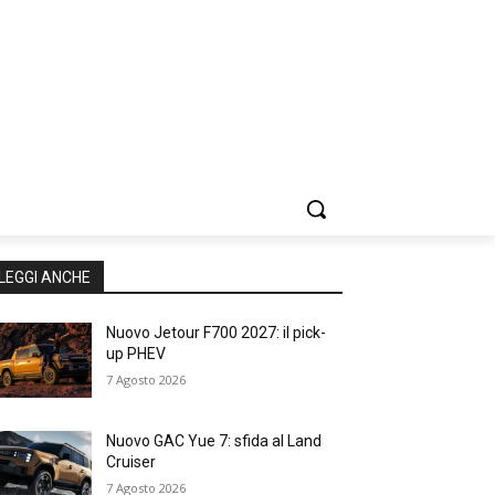
LEGGI ANCHE
Nuovo Jetour F700 2027: il pick-
up PHEV
7 Agosto 2026
Nuovo GAC Yue 7: sfida al Land
Cruiser
7 Agosto 2026