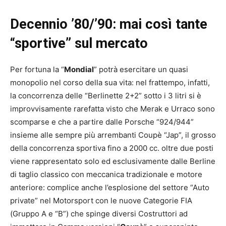
Decennio ’80/’90: mai così tante
“sportive” sul mercato
Per fortuna la “
Mondial
” potrà esercitare un quasi
monopolio nel corso della sua vita: nel frattempo, infatti,
la concorrenza delle “Berlinette 2+2” sotto i 3 litri si è
improvvisamente rarefatta visto che Merak e Urraco sono
scomparse e che a partire dalle Porsche “924/944”
insieme alle sempre più arrembanti Coupè “Jap”, il grosso
della concorrenza sportiva fino a 2000 cc. oltre due posti
viene rappresentato solo ed esclusivamente dalle Berline
di taglio classico con meccanica tradizionale e motore
anteriore: complice anche l’esplosione del settore “Auto
private” nel Motorsport con le nuove Categorie FIA
(Gruppo A e “B”) che spinge diversi Costruttori ad