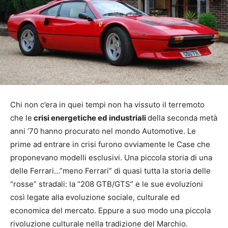
Chi non c’era in quei tempi non ha vissuto il terremoto
che le
crisi energetiche ed industriali
della seconda metà
anni ’70 hanno procurato nel mondo Automotive. Le
prime ad entrare in crisi furono ovviamente le Case che
proponevano modelli esclusivi. Una piccola storia di una
delle Ferrari…”meno Ferrari” di quasi tutta la storia delle
“rosse” stradali: la “208 GTB/GTS” e le sue evoluzioni
così legate alla evoluzione sociale, culturale ed
economica del mercato. Eppure a suo modo una piccola
rivoluzione culturale nella tradizione del Marchio.