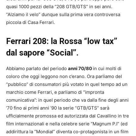
quasi 1000 pezzi della “208 GTB/GTS” in sei anni.
“Alziamo il velo” dunque sulla prima vera controversa
piccola di Casa Ferrari.
Ferrari 208: la Rossa “low tax”
dal sapore “Social”.
Abbiamo parlato del periodo
anni 70/80
in cui molti di
coloro che oggi leggono non c’erano. Ora parliamo del
“pubblico” di consumatori più votato in quel tempo ad un
marchio come Ferrari, e parliamo di “impronta
comunicativa”: in quel periodo che va dalla fine degli anni
’70 fino ai primi anni ’90 la serie “GTB/GTS” sarà
ufficialmente promossa ed autorizzata dal Cavallino in tre
film internazionali e nella celebre serie “Magnum P.I” (ed
addirittura la “Mondial” diventa co-protagonista in un film