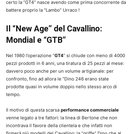
certo la “GT4” nasce avendo come prima concorrente da
battere proprio la “Lambo” Urraco !
Il “New Age” del Cavallino:
Mondial e “GTB”
Nel 1980 l’operazione “
GT4
” si chiude con meno di 4000
pezzi prodotti in 6 anni, una tiratura di 25 pezzi al mese:
davvero poco anche per un volume artigianale: per
confronto, fino ad allora le “Dino 246 erano state
prodotte quasi in volume doppio nello stesso arco di
tempo.
Il motivo di questa scarsa
performance commerciale
venne legato a tre fattori: la linea di Bertone che non
incontrava il favore della clientela e che infatti non
firmerà più modelli del Cavallino; la “griffe” Dino che al