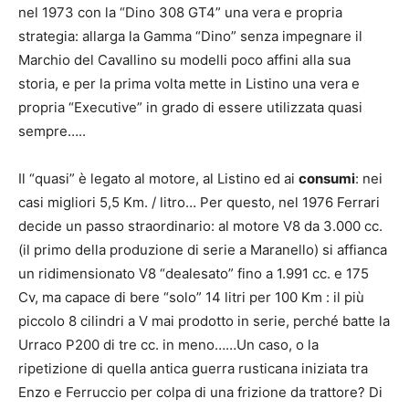
nel 1973 con la “Dino 308 GT4” una vera e propria
strategia: allarga la Gamma “Dino” senza impegnare il
Marchio del Cavallino su modelli poco affini alla sua
storia, e per la prima volta mette in Listino una vera e
propria “Executive” in grado di essere utilizzata quasi
sempre…..
Il “quasi” è legato al motore, al Listino ed ai
consumi
: nei
casi migliori 5,5 Km. / litro… Per questo, nel 1976 Ferrari
decide un passo straordinario: al motore V8 da 3.000 cc.
(il primo della produzione di serie a Maranello) si affianca
un ridimensionato V8 “dealesato” fino a 1.991 cc. e 175
Cv, ma capace di bere “solo” 14 litri per 100 Km : il più
piccolo 8 cilindri a V mai prodotto in serie, perché batte la
Urraco P200 di tre cc. in meno……Un caso, o la
ripetizione di quella antica guerra rusticana iniziata tra
Enzo e Ferruccio per colpa di una frizione da trattore? Di