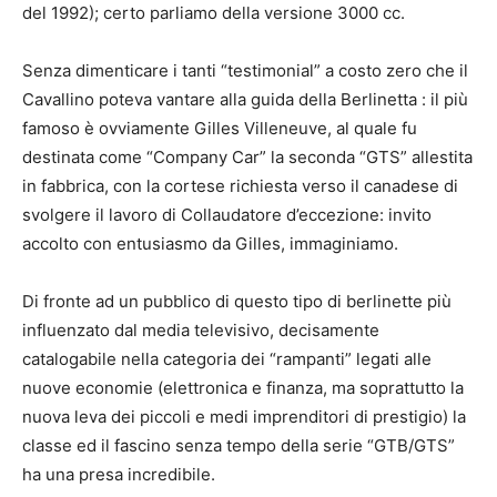
del 1992); certo parliamo della versione 3000 cc.
Senza dimenticare i tanti “testimonial” a costo zero che il
Cavallino poteva vantare alla guida della Berlinetta : il più
famoso è ovviamente Gilles Villeneuve, al quale fu
destinata come “Company Car” la seconda “GTS” allestita
in fabbrica, con la cortese richiesta verso il canadese di
svolgere il lavoro di Collaudatore d’eccezione: invito
accolto con entusiasmo da Gilles, immaginiamo.
Di fronte ad un pubblico di questo tipo di berlinette più
influenzato dal media televisivo, decisamente
catalogabile nella categoria dei “rampanti” legati alle
nuove economie (elettronica e finanza, ma soprattutto la
nuova leva dei piccoli e medi imprenditori di prestigio) la
classe ed il fascino senza tempo della serie “GTB/GTS”
ha una presa incredibile.