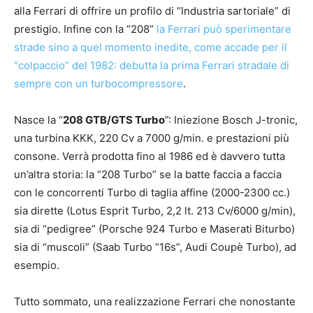
alla Ferrari di offrire un profilo di “Industria sartoriale” di
prestigio. Infine con la “208”
la Ferrari può sperimentare
strade sino a quel momento inedite, come accade per il
“colpaccio” del 1982: debutta la prima Ferrari stradale di
sempre con un turbocompressore
.
Nasce la “
208 GTB/GTS Turbo
”: Iniezione Bosch J-tronic,
una turbina KKK, 220 Cv a 7000 g/min. e prestazioni più
consone. Verrà prodotta fino al 1986 ed è davvero tutta
un’altra storia: la “208 Turbo” se la batte faccia a faccia
con le concorrenti Turbo di taglia affine (2000-2300 cc.)
sia dirette (Lotus Esprit Turbo, 2,2 lt. 213 Cv/6000 g/min),
sia di “pedigree” (Porsche 924 Turbo e Maserati Biturbo)
sia di “muscoli” (Saab Turbo “16s”, Audi Coupè Turbo), ad
esempio.
Tutto sommato, una realizzazione Ferrari che nonostante