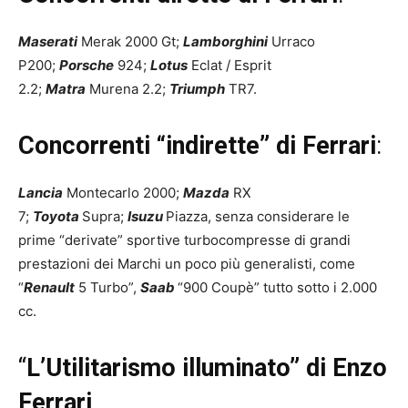
Maserati
Merak 2000 Gt;
Lamborghini
Urraco
P200;
Porsche
924;
Lotus
Eclat / Esprit
2.2;
Matra
Murena 2.2;
Triumph
TR7.
Concorrenti “indirette” di Ferrari
:
Lancia
Montecarlo 2000;
Mazda
RX
7;
Toyota
Supra;
Isuzu
Piazza, senza considerare le
prime “derivate” sportive turbocompresse di grandi
prestazioni dei Marchi un poco più generalisti, come
“
Renault
5 Turbo”,
Saab
“900 Coupè” tutto sotto i 2.000
cc.
“
L’Utilitarismo illuminato” di Enzo
Ferrari