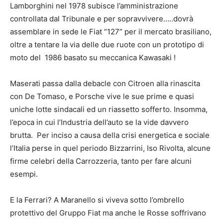
Lamborghini nel 1978 subisce l’amministrazione
controllata dal Tribunale e per sopravvivere…..dovrà
assemblare in sede le Fiat “127” per il mercato brasiliano,
oltre a tentare la via delle due ruote con un prototipo di
moto del 1986 basato su meccanica Kawasaki !
Maserati passa dalla debacle con Citroen alla rinascita
con De Tomaso, e Porsche vive le sue prime e quasi
uniche lotte sindacali ed un riassetto sofferto. Insomma,
l’epoca in cui l’Industria dell’auto se la vide davvero
brutta. Per inciso a causa della crisi energetica e sociale
l’Italia perse in quel periodo Bizzarrini, Iso Rivolta, alcune
firme celebri della Carrozzeria, tanto per fare alcuni
esempi.
E la Ferrari? A Maranello si viveva sotto l’ombrello
protettivo del Gruppo Fiat ma anche le Rosse soffrivano