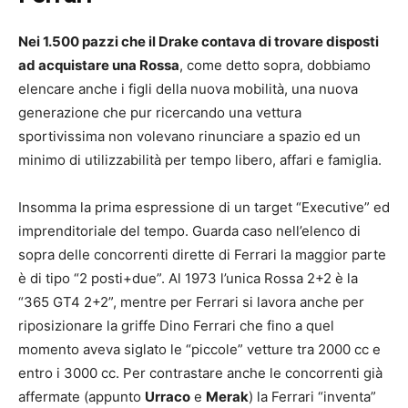
Nei 1.500 pazzi che il Drake contava di trovare disposti
ad acquistare una Rossa
, come detto sopra, dobbiamo
elencare anche i figli della nuova mobilità, una nuova
generazione che pur ricercando una vettura
sportivissima non volevano rinunciare a spazio ed un
minimo di utilizzabilità per tempo libero, affari e famiglia.
Insomma la prima espressione di un target “Executive” ed
imprenditoriale del tempo. Guarda caso nell’elenco di
sopra delle concorrenti dirette di Ferrari la maggior parte
è di tipo “2 posti+due”. Al 1973 l’unica Rossa 2+2 è la
“365 GT4 2+2”, mentre per Ferrari si lavora anche per
riposizionare la griffe Dino Ferrari che fino a quel
momento aveva siglato le “piccole” vetture tra 2000 cc e
entro i 3000 cc. Per contrastare anche le concorrenti già
affermate (appunto
Urraco
e
Merak
) la Ferrari “inventa”