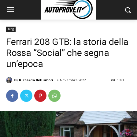
blog
Ferrari 208 GTB: la storia della
Rossa “Social” che segna
un’epoca
By
Riccardo Bellumori
6 Novembre 2022
1381