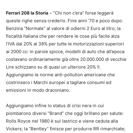
Ferrari 208 la Storia
– “Chi non c’era” forse leggerà
queste righe senza crederlo. Fine anni ’70 e poco dopo:
Benzina “Normale” al valore di odierni 2 Euro al litro; la
fiscalità italiana che per rendere le cose più facile alza
l’IVA dal 20% al 38% per tutte le motorizzazioni superiori
ai 2000 cc: in parole spicce, modelli di auto che all’epoca
costavano ordinariamente già oltre 20.000.000 di vecchie
Lire schizzano su di quasi un ulteriore 20% !!.
Aggiungiamo le norme anti-pollution americane che
costrinsero i Marchi europei a tagliare consumi ed
emissioni in modo draconiano.
Aggiungiamo infine lo status di crisi nera in cui
piombarono diversi “Brand” che oggi brillano per salute:
Rolls Royce nel 1980 è sul lastrico e viene ceduta alla
Vickers; la “Bentley” finisce per produrre RR rimarchiate;