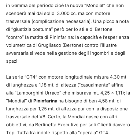
in Gamma del periodo cioè la nuova “Mondial” che non
scenderà mai dai solidi 3.000 cc. ma con motore
trasversale (complicazione necessaria). Una piccola nota
di “giustizia postuma” però per lo stile di Bertone
“contro” la matita di Pininfarina: la capacità e l’esperienza
volumetrica di Grugliasco (Bertone) contro l’illustre
avversaria si vede nella gestione degli ingombri e degli
spazi.
La serie “GT4” con motore longitudinale misura 4,30 mt
di lunghezza e 1,18 mt. di altezza (“casualmente” affine
alla “Lamborghini Urraco” che misurava mt. 4,25 x 1,11); la
“Mondial” di
Pininfarina
ha bisogno di ben 4,58 mt. di
lunghezza per 1,25 mt. di altezza pur con la disposizione
trasversale del V8. Certo, la Mondial nasce con altri
obbiettivi, da Berlinetta Executive per soli Clienti davvero
Top. Tutt’altra indole rispetto alla “operaia” GT4…