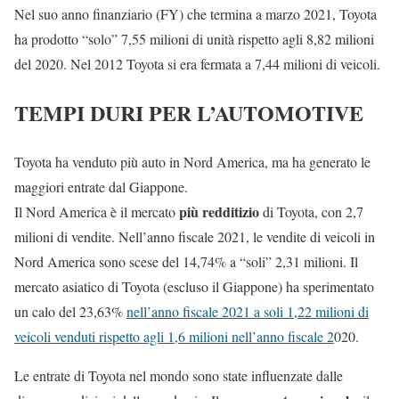
Nel suo anno finanziario (FY) che termina a marzo 2021, Toyota
ha prodotto “solo” 7,55 milioni di unità rispetto agli 8,82 milioni
del 2020. Nel 2012 Toyota si era fermata a 7,44 milioni di veicoli.
TEMPI DURI PER L’AUTOMOTIVE
Toyota ha venduto più auto in Nord America, ma ha generato le
maggiori entrate dal Giappone.
più redditizio
Il Nord America è il mercato
di Toyota, con 2,7
milioni di vendite. Nell’anno fiscale 2021, le vendite di veicoli in
Nord America sono scese del 14,74% a “soli” 2,31 milioni. Il
mercato asiatico di Toyota (escluso il Giappone) ha sperimentato
un calo del 23,63%
nell’anno fiscale 2021 a soli 1,22 milioni di
veicoli venduti rispetto agli 1,6 milioni nell’anno fiscale 2
020.
Le entrate di Toyota nel mondo sono state influenzate dalle