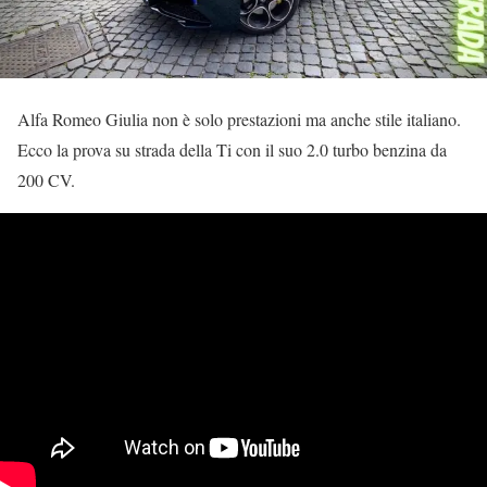
Alfa Romeo Giulia non è solo prestazioni ma anche stile italiano.
Ecco la prova su strada della Ti con il suo 2.0 turbo benzina da
200 CV.