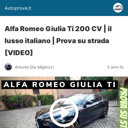
Autoprove.it
Alfa Romeo Giulia Ti 200 CV | il
lusso italiano | Prova su strada
[VIDEO]
Antonio Elia Migliozzi
5 anni fa