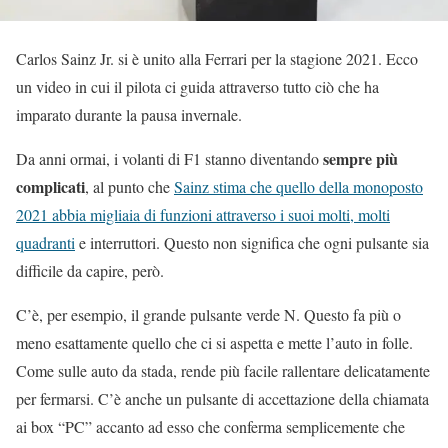
Carlos Sainz Jr. si è unito alla Ferrari per la stagione 2021. Ecco
un video in cui il pilota ci guida attraverso tutto ciò che ha
imparato durante la pausa invernale.
sempre più
Da anni ormai, i volanti di F1 stanno diventando
complicati
, al punto che
Sainz stima che quello della monoposto
2021 abbia migliaia di funzioni attraverso i suoi molti, molti
quadranti
e interruttori. Questo non significa che ogni pulsante sia
difficile da capire, però.
C’è, per esempio, il grande pulsante verde N. Questo fa più o
meno esattamente quello che ci si aspetta e mette l’auto in folle.
Come sulle auto da stada, rende più facile rallentare delicatamente
per fermarsi. C’è anche un pulsante di accettazione della chiamata
ai box “PC” accanto ad esso che conferma semplicemente che