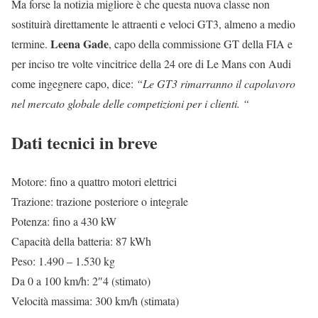
Ma forse la notizia migliore è che questa nuova classe non
sostituirà direttamente le attraenti e veloci GT3, almeno a medio
Leena Gade
termine.
, capo della commissione GT della FIA e
per inciso tre volte vincitrice della 24 ore di Le Mans con Audi
come ingegnere capo, dice:
“Le GT3 rimarranno il capolavoro
nel mercato globale delle competizioni per i clienti. “
Dati tecnici in breve
Motore: fino a quattro motori elettrici
Trazione: trazione posteriore o integrale
Potenza: fino a 430 kW
Capacità della batteria: 87 kWh
Peso: 1.490 – 1.530 kg
Da 0 a 100 km/h: 2″4 (stimato)
Velocità massima: 300 km/h (stimata)