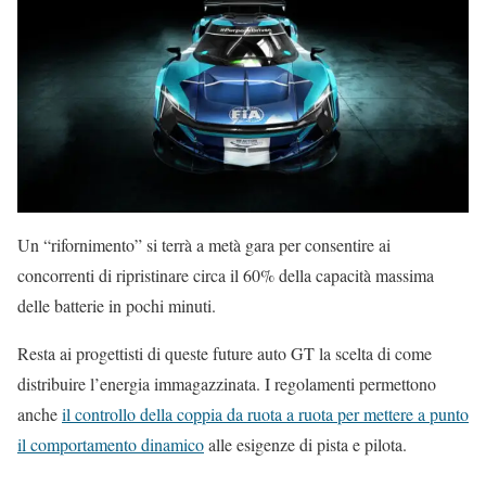
Un “rifornimento” si terrà a metà gara per consentire ai
concorrenti di ripristinare circa il 60% della capacità massima
delle batterie in pochi minuti.
Resta ai progettisti di queste future auto GT la scelta di come
distribuire l’energia immagazzinata. I regolamenti permettono
anche
il controllo della coppia da ruota a ruota per mettere a punto
il comportamento dinamico
alle esigenze di pista e pilota.