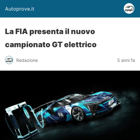
Autoprove.it
La FIA presenta il nuovo
campionato GT elettrico
Redazione
5 anni fa