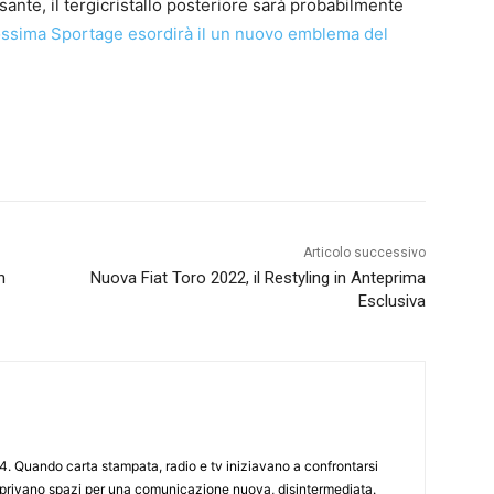
ssante, il tergicristallo posteriore sarà probabilmente
ossima Sportage esordirà il un nuovo emblema del
Articolo successivo
n
Nuova Fiat Toro 2022, il Restyling in Anteprima
Esclusiva
4. Quando carta stampata, radio e tv iniziavano a confrontarsi
 aprivano spazi per una comunicazione nuova, disintermediata.