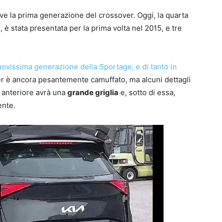
e la prima generazione del crossover. Oggi, la quarta
 è stata presentata per la prima volta nel 2015, e tre
uovissima generazione della Sportage, e di tanto in
ver è ancora pesantemente camuffato, ma alcuni dettagli
 anteriore avrà una
grande griglia
e, sotto di essa,
ente.