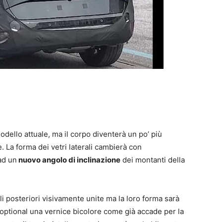
modello attuale, ma il corpo diventerà un po’ più
. La forma dei vetri laterali cambierà con
ad un
nuovo angolo di inclinazione
dei montanti della
i posteriori visivamente unite ma la loro forma sarà
optional una vernice bicolore come già accade per la