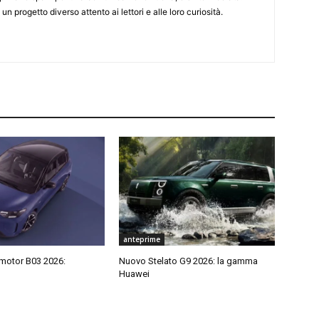
 un progetto diverso attento ai lettori e alle loro curiosità.
anteprime
motor B03 2026:
Nuovo Stelato G9 2026: la gamma
Huawei