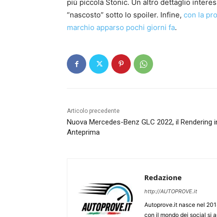
più piccola Stonic. Un altro dettaglio intere
“nascosto” sotto lo spoiler. Infine,
con la pr
marchio apparso pochi giorni fa
.
Articolo precedente
Nuova Mercedes-Benz GLC 2022, il Rendering i
Anteprima
Redazione
http://AUTOPROVE.it
Autoprove.it nasce nel 201
con il mondo dei social si