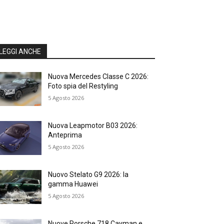
LEGGI ANCHE
Nuova Mercedes Classe C 2026:
Foto spia del Restyling
5 Agosto 2026
Nuova Leapmotor B03 2026:
Anteprima
5 Agosto 2026
Nuovo Stelato G9 2026: la
gamma Huawei
5 Agosto 2026
Nuove Porsche 718 Cayman e