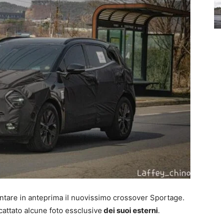
ntare in anteprima il nuovissimo crossover Sportage.
cattato alcune foto essclusive
dei suoi esterni
.