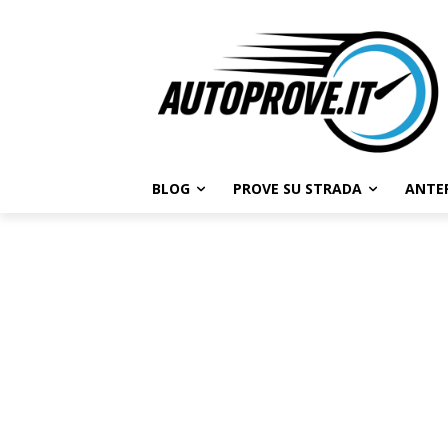
BLOG
PROVE SU STRADA
ANTE