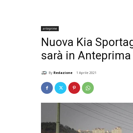
anteprime
Nuova Kia Sporta
sarà in Anteprima
By
Redazione
1 Aprile 2021