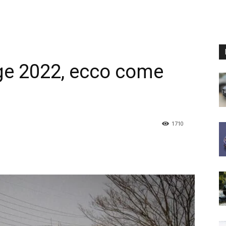
ge 2022, ecco come
1710