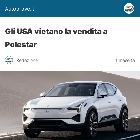
Autoprove.it
Gli USA vietano la vendita a
Polestar
Redazione
1 mese fa