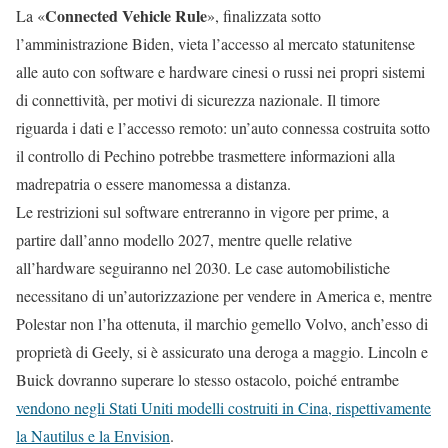
Connected Vehicle Rule
La «
», finalizzata sotto
l’amministrazione Biden, vieta l’accesso al mercato statunitense
alle auto con software e hardware cinesi o russi nei propri sistemi
di connettività, per motivi di sicurezza nazionale. Il timore
riguarda i dati e l’accesso remoto: un’auto connessa costruita sotto
il controllo di Pechino potrebbe trasmettere informazioni alla
madrepatria o essere manomessa a distanza.
Le restrizioni sul software entreranno in vigore per prime, a
partire dall’anno modello 2027, mentre quelle relative
all’hardware seguiranno nel 2030. Le case automobilistiche
necessitano di un’autorizzazione per vendere in America e, mentre
Polestar non l’ha ottenuta, il marchio gemello Volvo, anch’esso di
proprietà di Geely, si è assicurato una deroga a maggio. Lincoln e
Buick dovranno superare lo stesso ostacolo, poiché entrambe
vendono negli Stati Uniti modelli costruiti in Cina, rispettivamente
la Nautilus e la Envision
.