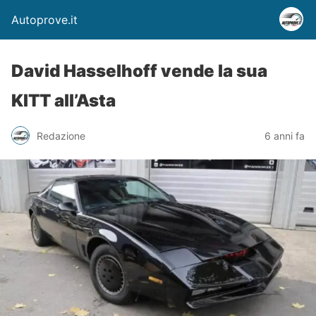
Autoprove.it
David Hasselhoff vende la sua
KITT all’Asta
Redazione
6 anni fa