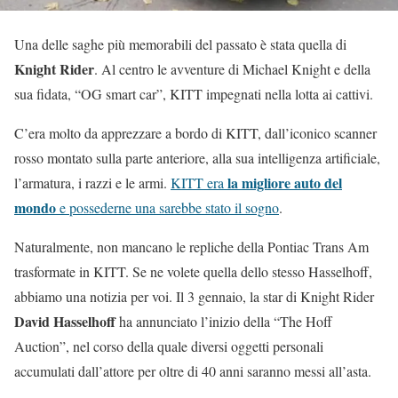
Una delle saghe più memorabili del passato è stata quella di
Knight Rider
. Al centro le avventure di Michael Knight e della
sua fidata, “OG smart car”, KITT impegnati nella lotta ai cattivi.
C’era molto da apprezzare a bordo di KITT, dall’iconico scanner
rosso montato sulla parte anteriore, alla sua intelligenza artificiale,
la migliore auto del
l’armatura, i razzi e le armi.
KITT era
mondo
e possederne una sarebbe stato il sogno
.
Naturalmente, non mancano le repliche della Pontiac Trans Am
trasformate in KITT. Se ne volete quella dello stesso Hasselhoff,
abbiamo una notizia per voi. Il 3 gennaio, la star di Knight Rider
David Hasselhoff
ha annunciato l’inizio della “The Hoff
Auction”, nel corso della quale diversi oggetti personali
accumulati dall’attore per oltre di 40 anni saranno messi all’asta.