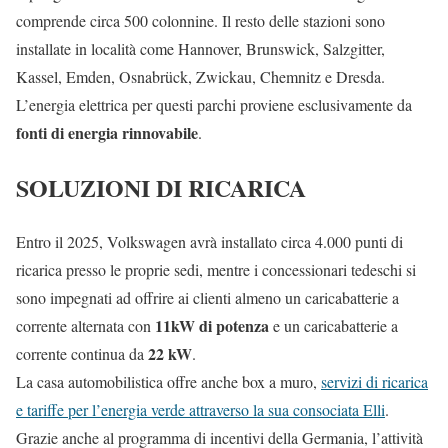
comprende circa 500 colonnine. Il resto delle stazioni sono
installate in località come Hannover, Brunswick, Salzgitter,
Kassel, Emden, Osnabrück, Zwickau, Chemnitz e Dresda.
L’energia elettrica per questi parchi proviene esclusivamente da
fonti di energia rinnovabile
.
SOLUZIONI DI RICARICA
Entro il 2025, Volkswagen avrà installato circa 4.000 punti di
ricarica presso le proprie sedi, mentre i concessionari tedeschi si
sono impegnati ad offrire ai clienti almeno un caricabatterie a
11kW di potenza
corrente alternata con
e un caricabatterie a
22 kW
corrente continua da
.
La casa automobilistica offre anche box a muro,
servizi di ricarica
e tariffe per l’energia verde attraverso la sua consociata Elli
.
Grazie anche al programma di incentivi della Germania, l’attività