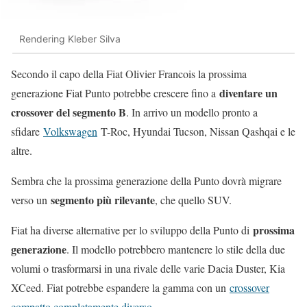
Rendering Kleber Silva
Secondo il capo della Fiat Olivier Francois la prossima
diventare un
generazione Fiat Punto potrebbe crescere fino a
crossover del segmento B
. In arrivo un modello pronto a
sfidare
Volkswagen
T-Roc, Hyundai Tucson, Nissan Qashqai e le
altre.
Sembra che la prossima generazione della Punto dovrà migrare
segmento più rilevante
verso un
, che quello SUV.
prossima
Fiat ha diverse alternative per lo sviluppo della Punto di
generazione
. Il modello potrebbero mantenere lo stile della due
volumi o trasformarsi in una rivale delle varie Dacia Duster, Kia
XCeed. Fiat potrebbe espandere la gamma con un
crossover
compatto completamente diverso
.