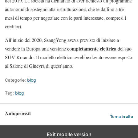
del 2019. La società ha dichiarato di aver richiesto un programma
autonomo di sostegno alla ristrutturazione, che le dà fino a tre
mesi di tempo per negoziare con le parti interessate, compresi i
creditori.
All’inizio del 2020, SsangYong aveva previsto di iniziare a
completamente elettrica
vendere in Europa una versione
del suo
SUV Korando. Il modello elettrico avrebbe dovuto essere esposto
al Salone di Ginevra di quest’anno.
Categorie:
blog
Tag:
blog
Autoprove.it
Torna in alto
Exit mobile version