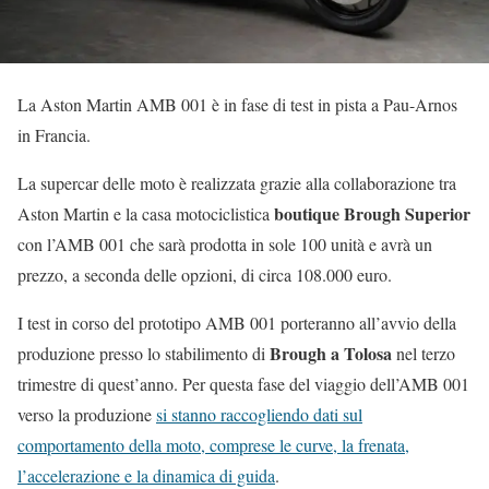
La Aston Martin AMB 001 è in fase di test in pista a Pau-Arnos
in Francia.
La supercar delle moto è realizzata grazie alla collaborazione tra
boutique Brough Superior
Aston Martin e la casa motociclistica
con l’AMB 001 che sarà prodotta in sole 100 unità e avrà un
prezzo, a seconda delle opzioni, di circa 108.000 euro.
I test in corso del prototipo AMB 001 porteranno all’avvio della
Brough a Tolosa
produzione presso lo stabilimento di
nel terzo
trimestre di quest’anno. Per questa fase del viaggio dell’AMB 001
verso la produzione
si stanno raccogliendo dati sul
comportamento della moto, comprese le curve, la frenata,
l’accelerazione e la dinamica di guida
.