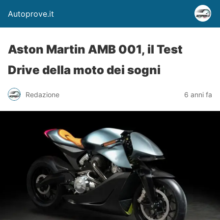
Autoprove.it
Aston Martin AMB 001, il Test
Drive della moto dei sogni
Redazione
6 anni fa