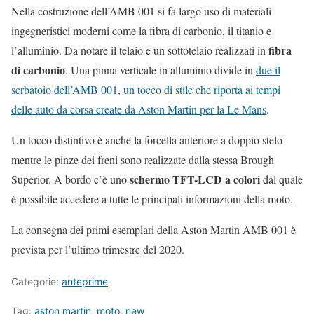
Nella costruzione dell’AMB 001 si fa largo uso di materiali
ingegneristici moderni come la fibra di carbonio, il titanio e
fibra
l’alluminio. Da notare il telaio e un sottotelaio realizzati in
di carbonio
. Una pinna verticale in alluminio divide in
due il
serbatoio dell’AMB 001, un tocco di stile che riporta ai tempi
delle auto da corsa create da Aston Martin per la Le Mans
.
Un tocco distintivo è anche la forcella anteriore a doppio stelo
mentre le pinze dei freni sono realizzate dalla stessa Brough
schermo TFT-LCD a colori
Superior. A bordo c’è uno
dal quale
è possibile accedere a tutte le principali informazioni della moto.
La consegna dei primi esemplari della Aston Martin AMB 001 è
prevista per l’ultimo trimestre del 2020.
Categorie:
anteprime
Tag:
aston martin
,
moto
,
new