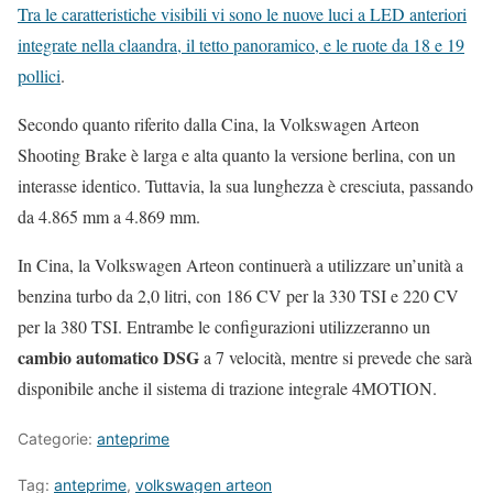
Tra le caratteristiche visibili vi sono le nuove luci a LED anteriori
integrate nella claandra, il tetto panoramico, e le ruote da 18 e 19
pollici
.
Secondo quanto riferito dalla Cina, la Volkswagen Arteon
Shooting Brake è larga e alta quanto la versione berlina, con un
interasse identico. Tuttavia, la sua lunghezza è cresciuta, passando
da 4.865 mm a 4.869 mm.
In Cina, la Volkswagen Arteon continuerà a utilizzare un’unità a
benzina turbo da 2,0 litri, con 186 CV per la 330 TSI e 220 CV
per la 380 TSI. Entrambe le configurazioni utilizzeranno un
cambio automatico DSG
a 7 velocità, mentre si prevede che sarà
disponibile anche il sistema di trazione integrale 4MOTION.
Categorie:
anteprime
Tag:
anteprime
,
volkswagen arteon