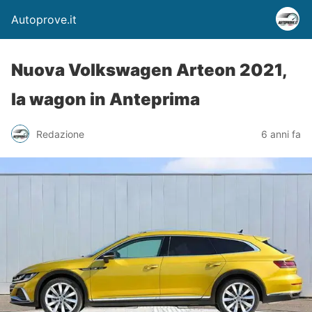
Autoprove.it
Nuova Volkswagen Arteon 2021,
la wagon in Anteprima
Redazione
6 anni fa