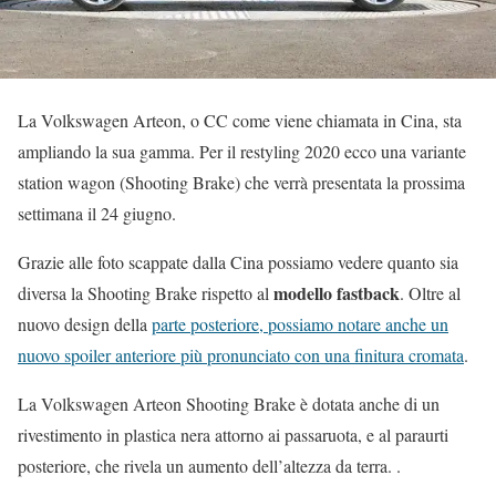
La Volkswagen Arteon, o CC come viene chiamata in Cina, sta
ampliando la sua gamma. Per il restyling 2020 ecco una variante
station wagon (Shooting Brake) che verrà presentata la prossima
settimana il 24 giugno.
Grazie alle foto scappate dalla Cina possiamo vedere quanto sia
modello fastback
diversa la Shooting Brake rispetto al
. Oltre al
nuovo design della
parte posteriore, possiamo notare anche un
nuovo spoiler anteriore più pronunciato con una finitura cromata
.
La Volkswagen Arteon Shooting Brake è dotata anche di un
rivestimento in plastica nera attorno ai passaruota, e al paraurti
posteriore, che rivela un aumento dell’altezza da terra. .