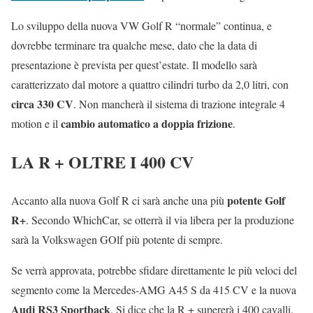
Lo sviluppo della nuova VW Golf R “normale” continua, e
dovrebbe terminare tra qualche mese, dato che la data di
presentazione è prevista per quest’estate. Il modello sarà
caratterizzato dal motore a quattro cilindri turbo da 2,0 litri, con
circa 330 CV
. Non mancherà il sistema di trazione integrale 4
cambio automatico a doppia frizione
motion e il
.
LA R + OLTRE I 400 CV
potente Golf
Accanto alla nuova Golf R ci sarà anche una più
R+
. Secondo WhichCar, se otterrà il via libera per la produzione
sarà la Volkswagen GOlf più potente di sempre.
Se verrà approvata, potrebbe sfidare direttamente le più veloci del
segmento come la Mercedes-AMG A45 S da 415 CV e la nuova
Audi RS3 Sportback
. Si dice che la R + supererà i 400 cavalli.