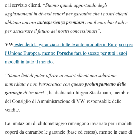
e il servizio clienti.
“Stiamo quindi apportando degli
aggiustamenti in diversi settori per garantire che i nostri clienti
abbiano ancora
un’esperienza premium
con il marchio Audi e
per assicurare il futuro dei nostri concessionari”
.
VW
estenderà la garanzia su tutte le auto prodotte in Europa o per
Porsche
l’Unione Europea, mentre
farà lo stesso per tutti i suoi
modelli in tutto il mondo
.
“Siamo lieti di poter offrire ai nostri clienti una soluzione
immediata e non burocratica con questo
prolungamento delle
garanzie
di tre mesi”
, ha dichiarato Jürgen Stackmann, membro
del Consiglio di Amministrazione di VW, responsabile delle
vendite.
Le limitazioni di chilometraggio rimangono invariate per i modelli
coperti da entrambe le garanzie (base ed estesa), mentre in caso di