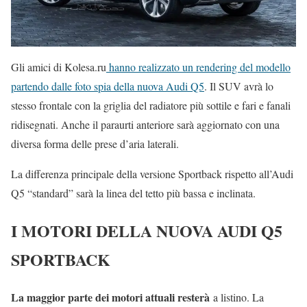
Gli amici di Kolesa.ru
hanno realizzato un rendering del modello
partendo dalle foto spia della nuova Audi Q5
. Il SUV avrà lo
stesso frontale con la griglia del radiatore più sottile e fari e fanali
ridisegnati. Anche il paraurti anteriore sarà aggiornato con una
diversa forma delle prese d’aria laterali.
La differenza principale della versione Sportback rispetto all’Audi
Q5 “standard” sarà la linea del tetto più bassa e inclinata.
I MOTORI DELLA NUOVA AUDI Q5
SPORTBACK
La maggior parte dei motori attuali resterà
a listino. La