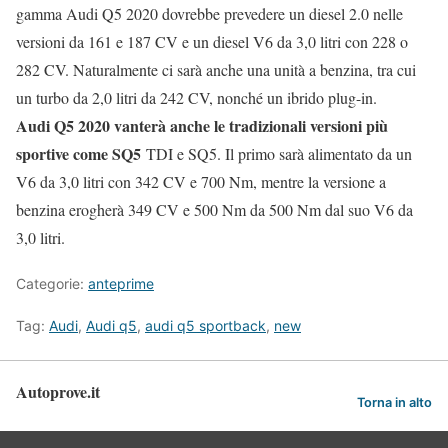
gamma Audi Q5 2020 dovrebbe prevedere un diesel 2.0 nelle
versioni da 161 e 187 CV e un diesel V6 da 3,0 litri con 228 o
282 CV. Naturalmente ci sarà anche una unità a benzina, tra cui
un turbo da 2,0 litri da 242 CV, nonché un ibrido plug-in.
Audi Q5 2020 vanterà anche le tradizionali versioni più
sportive come SQ5
TDI e SQ5. Il primo sarà alimentato da un
V6 da 3,0 litri con 342 CV e 700 Nm, mentre la versione a
benzina erogherà 349 CV e 500 Nm da 500 Nm dal suo V6 da
3,0 litri.
Categorie:
anteprime
Tag:
Audi
,
Audi q5
,
audi q5 sportback
,
new
Autoprove.it
Torna in alto