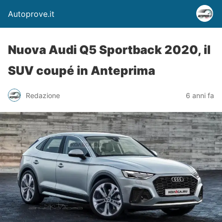
Autoprove.it
Nuova Audi Q5 Sportback 2020, il
SUV coupé in Anteprima
Redazione
6 anni fa