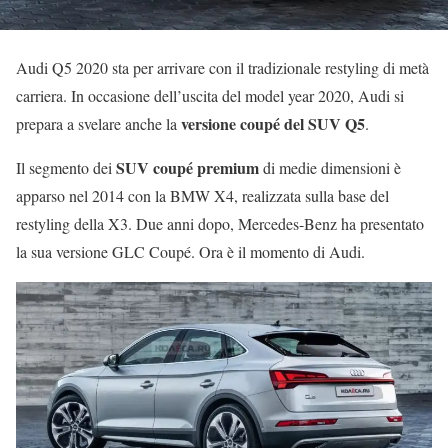
Audi Q5 2020 sta per arrivare con il tradizionale restyling di metà
carriera. In occasione dell’uscita del model year 2020, Audi si
versione coupé del SUV Q5
prepara a svelare anche la
.
SUV coupé premium
Il segmento dei
di medie dimensioni è
apparso nel 2014 con la BMW X4, realizzata sulla base del
restyling della X3. Due anni dopo, Mercedes-Benz ha presentato
la sua versione GLC Coupé. Ora è il momento di Audi.