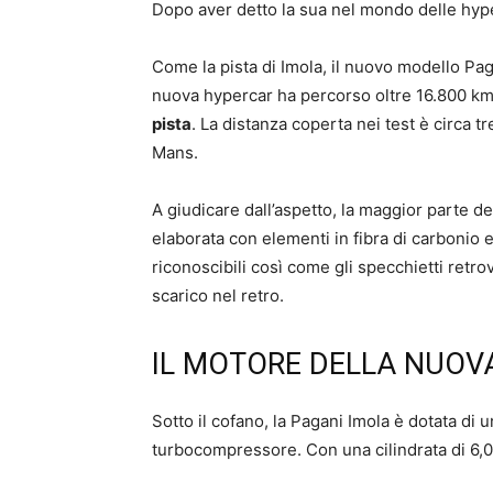
Dopo aver detto la sua nel mondo delle hype
Come la pista di Imola, il nuovo modello Pag
nuova hypercar ha percorso oltre 16.800 km
pista
. La distanza coperta nei test è circa t
Mans.
A giudicare dall’aspetto, la maggior parte d
elaborata con elementi in fibra di carbonio e
riconoscibili così come gli specchietti retrov
scarico nel retro.
IL MOTORE DELLA NUOV
Sotto il cofano, la Pagani Imola è dotata di 
turbocompressore. Con una cilindrata di 6,0 