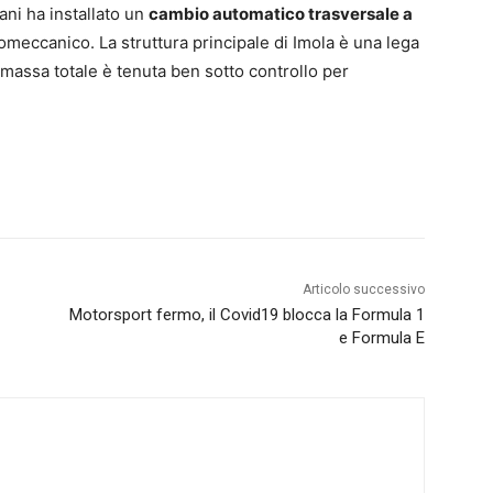
ni ha installato un
cambio automatico trasversale a
omeccanico. La struttura principale di Imola è una lega
la massa totale è tenuta ben sotto controllo per
Articolo successivo
Motorsport fermo, il Covid19 blocca la Formula 1
e Formula E