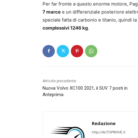
Per far fronte a questo enorme motore, Paga
7 marce
e un differenziale posteriore elettr
speciale fatta di carbonio e titanio, quindi 
complessivi 1246 kg
.
Articolo precedente
Nuova Volvo XC100 2021, il SUV 7 posti in
Anteprima
Redazione
http://AUTOPROVE.it