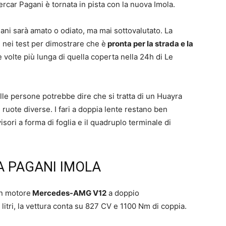
rcar Pagani è tornata in pista con la nuova Imola.
ani sarà amato o odiato, ma mai sottovalutato. La
 nei test per dimostrare che è
pronta per la strada e la
re volte più lunga di quella coperta nella 24h di Le
elle persone potrebbe dire che si tratta di un Huayra
 ruote diverse. I fari a doppia lente restano ben
isori a forma di foglia e il quadruplo terminale di
A PAGANI IMOLA
un motore
Mercedes-AMG V12
a doppio
litri, la vettura conta su 827 CV e 1100 Nm di coppia.