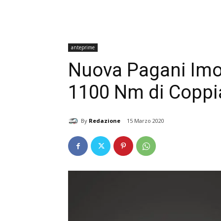
anteprime
Nuova Pagani Imol
1100 Nm di Coppi
By
Redazione
15 Marzo 2020