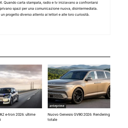
4. Quando carta stampata, radio e tv iniziavano a confrontarsi
 aprivano spazi per una comunicazione nuova, disintermediata.
 un progetto diverso attento ai lettori e alle loro curiosità.
anteprime
2 e-tron 2026: ultime
Nuovo Genesis GV80 2026: Rendering
i
totale