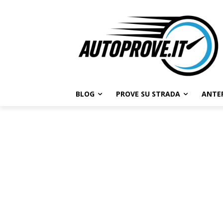
BLOG
PROVE SU STRADA
ANTE