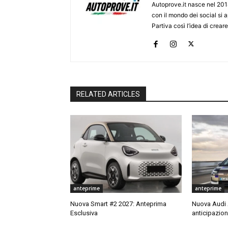
Autoprove.it nasce nel 201
con il mondo dei social si
Partiva così l’idea di creare
RELATED ARTICLES
anteprime
anteprime
Nuova Smart #2 2027: Anteprima
Nuova Audi A
Esclusiva
anticipazion