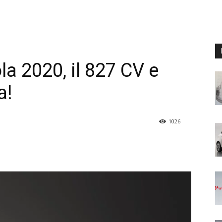
a 2020, il 827 CV e
a!
1026