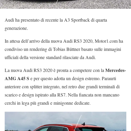
Audi ha presentato di recente la A3 Sportback di quarta
generazione.
In attesa dell’arrivo della nuova Audi RS3 2020, Motor1.com ha
condiviso un rendering di Tobias Büttner basato sulle immagini
ufficiali della versione standard rilasciate da Audi.
Mercedes-
La nuova Audi RS3 2020 è pronta a competere con la
AMG A45 S
e per questo adotta un design estremo. Paraurti
anteriore con splitter integrato, nel retro due grandi terminali di
scarico e design ispirato alla RS7. Nella fiancata non mancano
cerchi in lega più grandi e minigonne dedicate.