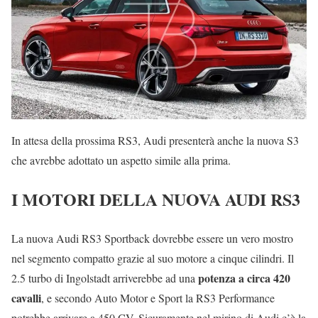
In attesa della prossima RS3, Audi presenterà anche la nuova S3
che avrebbe adottato un aspetto simile alla prima.
I MOTORI DELLA NUOVA AUDI RS3
La nuova Audi RS3 Sportback dovrebbe essere un vero mostro
nel segmento compatto grazie al suo motore a cinque cilindri. Il
potenza a circa 420
2.5 turbo di Ingolstadt arriverebbe ad una
cavalli
, e secondo Auto Motor e Sport la RS3 Performance
potrebbe arrivare a 450 CV. Sicuramente nel mirino di Audi c’è la