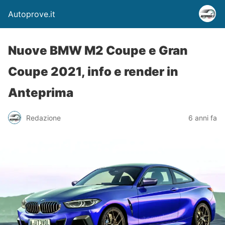
Autoprove.it
Nuove BMW M2 Coupe e Gran
Coupe 2021, info e render in
Anteprima
Redazione
6 anni fa