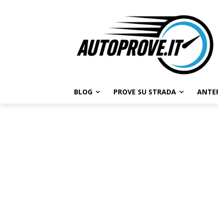
BLOG
PROVE SU STRADA
ANTE