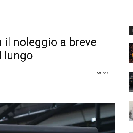
 il noleggio a breve
l lungo
565