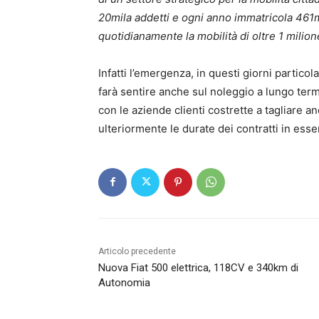
20mila addetti e ogni anno immatricola 461m
quotidianamente la mobilità di oltre 1 milio
Infatti l’emergenza, in questi giorni particol
farà sentire anche sul noleggio a lungo termin
con le aziende clienti costrette a tagliare an
ulteriormente le durate dei contratti in esser
Articolo precedente
Nuova Fiat 500 elettrica, 118CV e 340km di
Autonomia