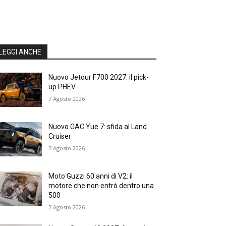
LEGGI ANCHE
Nuovo Jetour F700 2027: il pick-
up PHEV
7 Agosto 2026
Nuovo GAC Yue 7: sfida al Land
Cruiser
7 Agosto 2026
Moto Guzzi 60 anni di V2: il
motore che non entrò dentro una
500
7 Agosto 2026