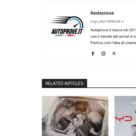
Redazione
http://AUTOPROVE.it
Autoprove.it nasce nel 201
con il mondo dei social si
Partiva così l’idea di creare
RELATED ARTICLES