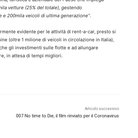
ila vetture (25% del totale), gestendo
ne e 200mila veicoli di ultima generazione”
.
armente evidente per le attività di rent-a-car, presto si
e (oltre 1 milione di veicoli in circolazione in Italia),
che gli investimenti sulle flotte e ad allungare
e, in attesa di tempi migliori.
Articolo successivo
007 No time to Die, il film rinviato per il Coronavirus