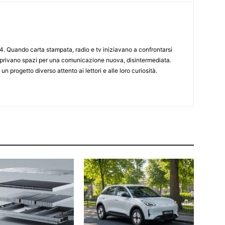
4. Quando carta stampata, radio e tv iniziavano a confrontarsi
 aprivano spazi per una comunicazione nuova, disintermediata.
 un progetto diverso attento ai lettori e alle loro curiosità.