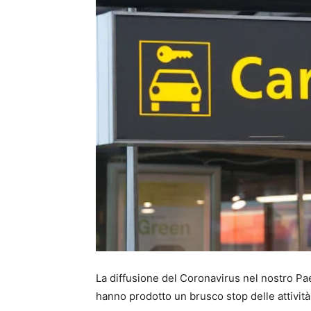
La diffusione del Coronavirus nel nostro P
hanno prodotto un brusco stop delle attività