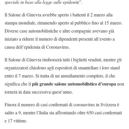
speciale in base alla legge sulle epidem
ie”.
Il Salone di Ginevra avrebbe aperto i battenti il 2 marzo alla
stampa mondiale, rimanendo aperto al pubblico fino al 15 marzo.
Diverse case automobilistiche e altre compagnie avevano già
iniziato a ridurre il numero di dipendenti presenti all’evento a
causa dell’epidemia di Coronavirus.
Il Salone di Ginevra rimborserà tutti i biglietti venduti, mentre gli
organizzatori chiedono agli espositori di smantellare i loro stand
entro il 7 marzo. Si tratta di un annullamento completo, il che
più grande salone automobilistico d’europa
significa che il
non
tornerà in data successiva quest’anno.
Finora il numero di casi confermati di coronavirus in Svizzera è
salito a 9, mentre l’Italia sta affrontando oltre 650 casi confermati
e 17 vittime.