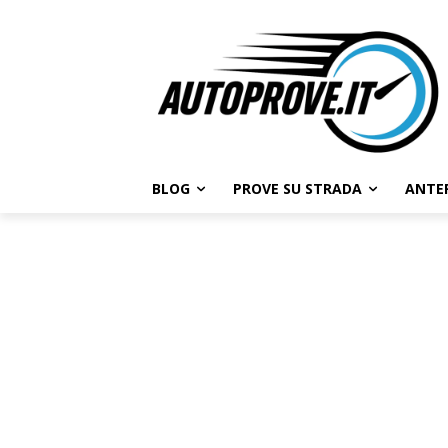
BLOG
PROVE SU STRADA
ANTE