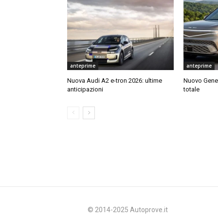
anteprime
anteprime
Nuova Audi A2 e-tron 2026: ultime
Nuovo Genes
anticipazioni
totale
© 2014-2025 Autoprove.it