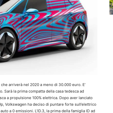
3 che arriverà nel 2020 a meno di 30.000 euro. E’
ro. Sarà la prima compatta della casa tedesca ad
esca a propulsione 100% elettrica. Dopo aver lanciato
-Up, Volkswagen ha deciso di puntare forte sull’elettrico
to a 0 emissioni. L’ID.3, la prima della famiglia ID ad