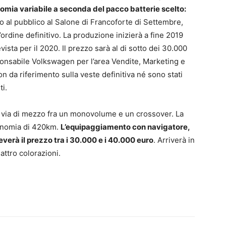
omia variabile a seconda del pacco batterie scelto:
to al pubblico al Salone di Francoforte di Settembre,
’ordine definitivo. La produzione inizierà a fine 2019
sta per il 2020. Il prezzo sarà al di sotto dei 30.000
nsabile Volkswagen per l’area Vendite, Marketing e
 da riferimento sulla veste definitiva né sono stati
ti.
a via di mezzo fra un monovolume e un crossover. La
tonomia di 420km.
L’equipaggiamento con navigatore,
verà il prezzo tra i 30.000 e i 40.000 euro
. Arriverà in
attro colorazioni.