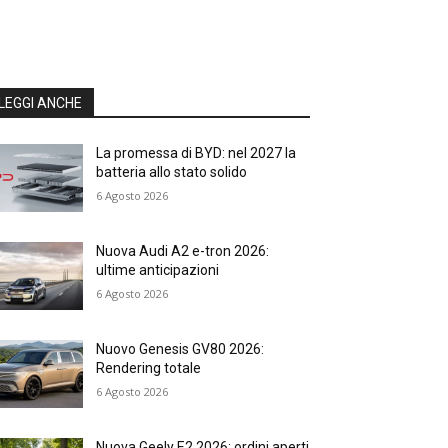
LEGGI ANCHE
La promessa di BYD: nel 2027 la
batteria allo stato solido
6 Agosto 2026
Nuova Audi A2 e-tron 2026:
ultime anticipazioni
6 Agosto 2026
Nuovo Genesis GV80 2026:
Rendering totale
6 Agosto 2026
Nuova Geely E2 2026: ordini aperti