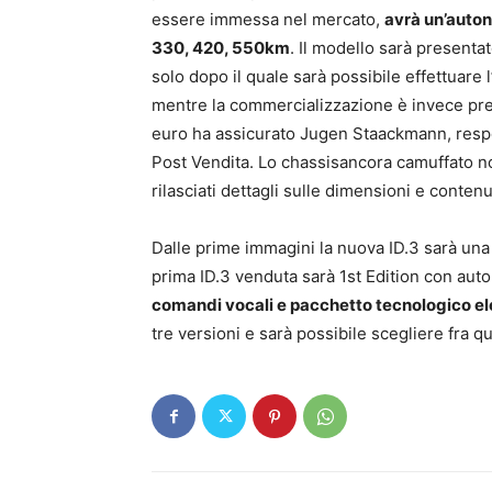
essere immessa nel mercato,
avrà un’auton
330, 420, 550km
. Il modello sarà presenta
solo dopo il quale sarà possibile effettuare l
mentre la commercializzazione è invece previ
euro ha assicurato Jugen Staackmann, respo
Post Vendita. Lo chassisancora camuffato non
rilasciati dettagli sulle dimensioni e contenu
Dalle prime immagini la nuova ID.3 sarà un
prima ID.3 venduta sarà 1st Edition con au
comandi vocali e pacchetto tecnologico ele
tre versioni e sarà possibile scegliere fra qu