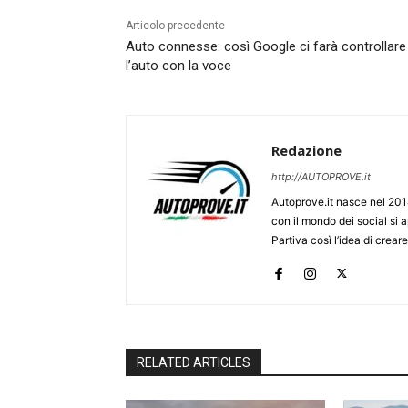
Articolo precedente
Auto connesse: così Google ci farà controllare
l’auto con la voce
Redazione
http://AUTOPROVE.it
Autoprove.it nasce nel 201
con il mondo dei social si
Partiva così l’idea di creare
RELATED ARTICLES