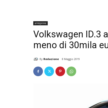
anteprime
Volkswagen ID.3 ar
meno di 30mila e
By
Redazione
8 Maggio 2019