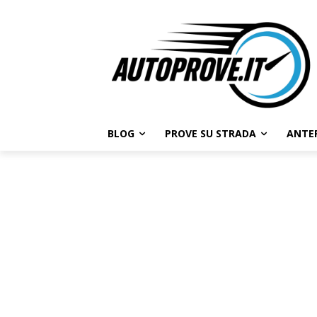
BLOG
PROVE SU STRADA
ANTE