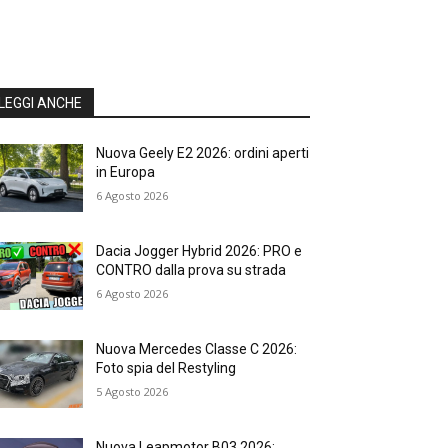
LEGGI ANCHE
Nuova Geely E2 2026: ordini aperti
in Europa
6 Agosto 2026
Dacia Jogger Hybrid 2026: PRO e
CONTRO dalla prova su strada
6 Agosto 2026
Nuova Mercedes Classe C 2026:
Foto spia del Restyling
5 Agosto 2026
Nuova Leapmotor B03 2026: