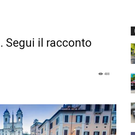
 Segui il racconto
488