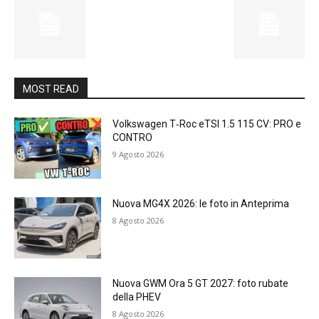
MOST READ
Volkswagen T‑Roc eTSI 1.5 115 CV: PRO e
CONTRO
9 Agosto 2026
Nuova MG4X 2026: le foto in Anteprima
8 Agosto 2026
Nuova GWM Ora 5 GT 2027: foto rubate
della PHEV
8 Agosto 2026