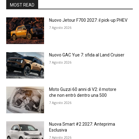
MOST READ
Nuovo Jetour F700 2027: il pick-up PHEV
7 Agosto 2026
Nuovo GAC Yue 7: sfida al Land Cruiser
7 Agosto 2026
Moto Guzzi 60 anni di V2: il motore
che non entrò dentro una 500
7 Agosto 2026
Nuova Smart #2 2027: Anteprima
Esclusiva
7 Agosto 2026