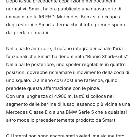
Dopo la sua precedente apparizione nei documenti
normativi, Smart ha ora pubblicato una nuova serie di
immagini della #6 EHD. Mercedes-Benz si è occupata
degli esterni e Smart afferma che il tutto prende spunto
dai predatori marini.
Nella parte anteriore, il cofano integra dei canali d’aria
funzionali che Smart ha denominato “Bionic Shark-Gills”.
Nella parte posteriore, uno spoiler regolabile in quattro
posizioni dovrebbe richiamare il movimento della coda di
uno squalo. O almeno così sostiene l’azienda, quindi
prendete questa affermazione con le pinze.
Con una lunghezza di 4.906 m, la #6 si colloca nel
segmento delle berline di lusso, essendo più vicina a una
Mercedes Classe E o a una BMW Serie 5 che a qualsiasi
altro modello precedentemente prodotto da Smart.
Gli interni non sono ancora stati svelati, ma alcune foto