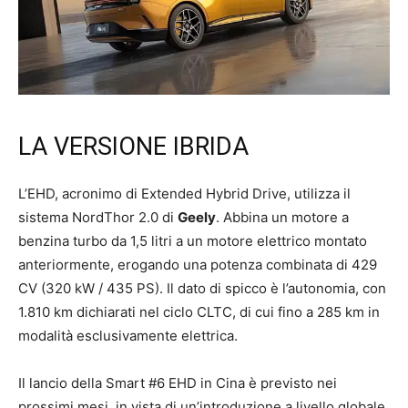
LA VERSIONE IBRIDA
L’EHD, acronimo di Extended Hybrid Drive, utilizza il
sistema NordThor 2.0 di
Geely
. Abbina un motore a
benzina turbo da 1,5 litri a un motore elettrico montato
anteriormente, erogando una potenza combinata di 429
CV (320 kW / 435 PS). Il dato di spicco è l’autonomia, con
1.810 km dichiarati nel ciclo CLTC, di cui fino a 285 km in
modalità esclusivamente elettrica.
Il lancio della Smart #6 EHD in Cina è previsto nei
prossimi mesi, in vista di un’introduzione a livello globale.