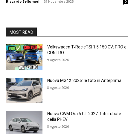
Riccardo Bellumori
-
29 Novembre 2025
0
MOST READ
Volkswagen T‑Roc eTSI 1.5 150 CV: PRO e
CONTRO
9 Agosto 2026
Nuova MG4X 2026: le foto in Anteprima
8 Agosto 2026
Nuova GWM Ora 5 GT 2027: foto rubate
della PHEV
8 Agosto 2026