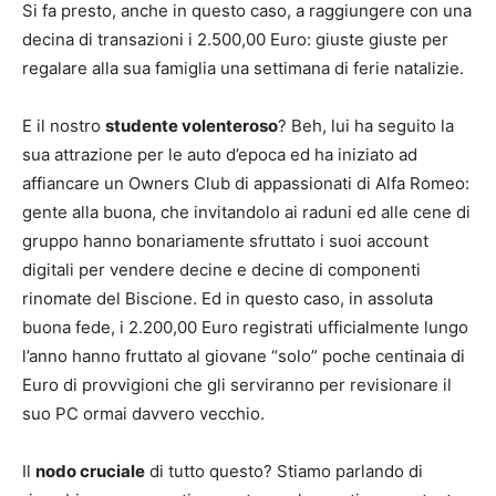
Si fa presto, anche in questo caso, a raggiungere con una
decina di transazioni i 2.500,00 Euro: giuste giuste per
regalare alla sua famiglia una settimana di ferie natalizie.
E il nostro
studente volenteroso
? Beh, lui ha seguito la
sua attrazione per le auto d’epoca ed ha iniziato ad
affiancare un Owners Club di appassionati di Alfa Romeo:
gente alla buona, che invitandolo ai raduni ed alle cene di
gruppo hanno bonariamente sfruttato i suoi account
digitali per vendere decine e decine di componenti
rinomate del Biscione. Ed in questo caso, in assoluta
buona fede, i 2.200,00 Euro registrati ufficialmente lungo
l’anno hanno fruttato al giovane “solo” poche centinaia di
Euro di provvigioni che gli serviranno per revisionare il
suo PC ormai davvero vecchio.
Il
nodo cruciale
di tutto questo? Stiamo parlando di