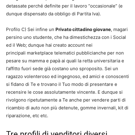
detassate perché definite per il lavoro “occasionale” (e
dunque dispensato da obbligo di Partita Iva).
Profilo C) Sei infine un
Privato cittadino giovane
, magari
persino uno studente, che ha dimestichezza con i Social
ed il Web; dunque hai creato account nei
principali marketplace telematici pubblicianche per non
pesare su mamma e papà ai quali la retta universitaria e
l’affitto fuori sede già costano uno sproposito. Sei un
ragazzo volenteroso ed ingegnoso, ed amici e conoscenti
si fidano di Te e trovano il Tuo modo di presentare e
recensire le cose assolutamente vincente. E dunque si
rivolgono ripetutamente a Te anche per vendere parti di
ricambio di auto non più detenute, gomme invernali, kit di
riparazione, etc etc.
Tre profili di venditori diversi,