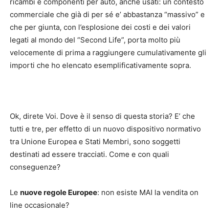
ricambi e componenti per auto, anche usati: un contesto
commerciale che già di per sé e’ abbastanza “massivo” e
che per giunta, con l’esplosione dei costi e dei valori
legati al mondo del “Second Life”, porta molto più
velocemente di prima a raggiungere cumulativamente gli
importi che ho elencato esemplificativamente sopra.
Ok, direte Voi. Dove è il senso di questa storia? E’ che
tutti e tre, per effetto di un nuovo dispositivo normativo
tra Unione Europea e Stati Membri, sono soggetti
destinati ad essere tracciati. Come e con quali
conseguenze?
Le
nuove regole Europee
: non esiste MAI la vendita on
line occasionale?