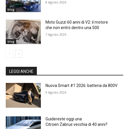
8 Agosto 2026
blog
Moto Guzzi 60 anni di V2: il motore
che non entrò dentro una 500
7 Agosto 2026
blog
LEGGI ANCHE
Nuova Smart #1 2026: batteria da 800V
9 Agosto 2026
Guidereste oggi una
Citroen Zabrus vecchia di 40 anni?