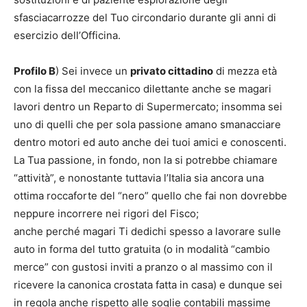
sfasciacarrozze del Tuo circondario durante gli anni di
esercizio dell’Officina.
Profilo B
) Sei invece un
privato cittadino
di mezza età
con la fissa del meccanico dilettante anche se magari
lavori dentro un Reparto di Supermercato; insomma sei
uno di quelli che per sola passione amano smanacciare
dentro motori ed auto anche dei tuoi amici e conoscenti.
La Tua passione, in fondo, non la si potrebbe chiamare
“attività”, e nonostante tuttavia l’Italia sia ancora una
ottima roccaforte del “nero” quello che fai non dovrebbe
neppure incorrere nei rigori del Fisco;
anche perché magari Ti dedichi spesso a lavorare sulle
auto in forma del tutto gratuita (o in modalità “cambio
merce” con gustosi inviti a pranzo o al massimo con il
ricevere la canonica crostata fatta in casa) e dunque sei
in regola anche rispetto alle soglie contabili massime