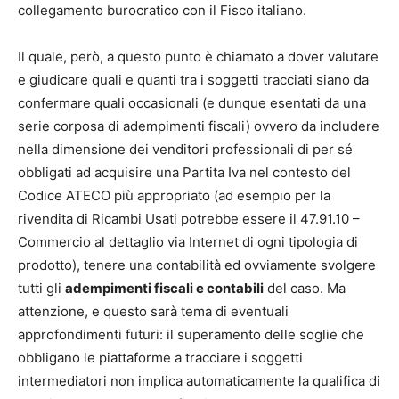
collegamento burocratico con il Fisco italiano.
Il quale, però, a questo punto è chiamato a dover valutare
e giudicare quali e quanti tra i soggetti tracciati siano da
confermare quali occasionali (e dunque esentati da una
serie corposa di adempimenti fiscali) ovvero da includere
nella dimensione dei venditori professionali di per sé
obbligati ad acquisire una Partita Iva nel contesto del
Codice ATECO più appropriato (ad esempio per la
rivendita di Ricambi Usati potrebbe essere il 47.91.10 –
Commercio al dettaglio via Internet di ogni tipologia di
prodotto), tenere una contabilità ed ovviamente svolgere
tutti gli
adempimenti fiscali e contabili
del caso. Ma
attenzione, e questo sarà tema di eventuali
approfondimenti futuri: il superamento delle soglie che
obbligano le piattaforme a tracciare i soggetti
intermediatori non implica automaticamente la qualifica di