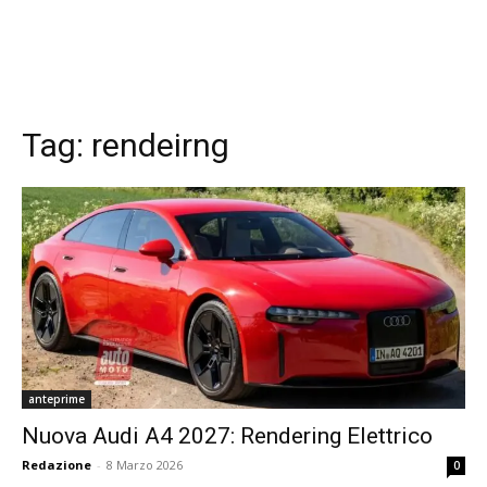
Tag:
rendeirng
anteprime
Nuova Audi A4 2027: Rendering Elettrico
Redazione
-
8 Marzo 2026
0