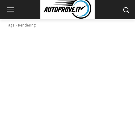
Tags
Rendeirng