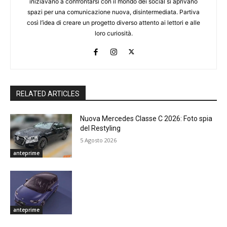
iniziavano a confrontarsi con il mondo dei social si aprivano
spazi per una comunicazione nuova, disintermediata. Partiva
così l’idea di creare un progetto diverso attento ai lettori e alle
loro curiosità.
RELATED ARTICLES
Nuova Mercedes Classe C 2026: Foto spia
del Restyling
5 Agosto 2026
anteprime
anteprime