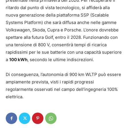
presentate nella primavera del 2026. Per recuperare il
ritardo dal punto di vista tecnologico, si affiderà alla
nuova generazione della piattaforma SSP (Scalable
Systems Platform) che sarà diffusa anche nelle gamme
Volkswagen, Skoda, Cupra e Porsche. L’onore dovrebbe
spettare alla futura Golf, entro il 2028. Funzionando con
una tensione di 800 V, consentirà tempi di ricarica
rapidissimi per le sue batterie con una capacità superiore
a
100 kWh
, secondo le ultime indiscrezioni.
Di conseguenza, l’autonomia di 900 km WLTP può essere
ampiamente prevista, visti i rapidi progressi
regolarmente osservati nel campo dell’ingegneria 100%
elettrica.