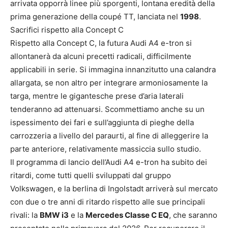
arrivata opporrà linee più sporgenti, lontana eredità della
prima generazione della coupé TT, lanciata nel
1998
.
Sacrifici rispetto alla Concept C
Rispetto alla Concept C, la futura Audi A4 e-tron si
allontanerà da alcuni precetti radicali, difficilmente
applicabili in serie. Si immagina innanzitutto una calandra
allargata, se non altro per integrare armoniosamente la
targa, mentre le gigantesche prese d’aria laterali
tenderanno ad attenuarsi. Scommettiamo anche su un
ispessimento dei fari e sull’aggiunta di pieghe della
carrozzeria a livello del paraurti, al fine di alleggerire la
parte anteriore, relativamente massiccia sullo studio.
Il programma di lancio dell’Audi A4 e-tron ha subito dei
ritardi, come tutti quelli sviluppati dal gruppo
Volkswagen, e la berlina di Ingolstadt arriverà sul mercato
con due o tre anni di ritardo rispetto alle sue principali
rivali: la
BMW i3
e la
Mercedes Classe C EQ
, che saranno