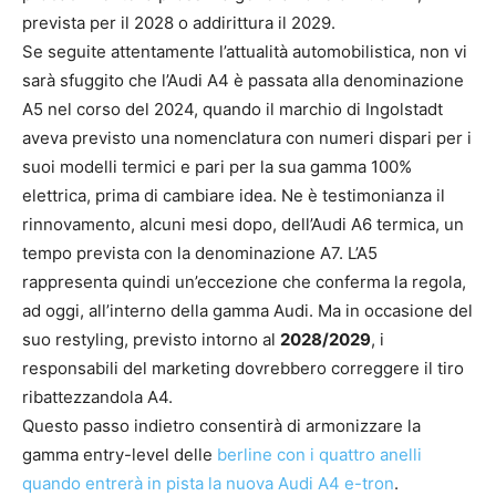
prevista per il 2028 o addirittura il 2029.
Se seguite attentamente l’attualità automobilistica, non vi
sarà sfuggito che l’Audi A4 è passata alla denominazione
A5 nel corso del 2024, quando il marchio di Ingolstadt
aveva previsto una nomenclatura con numeri dispari per i
suoi modelli termici e pari per la sua gamma 100%
elettrica, prima di cambiare idea. Ne è testimonianza il
rinnovamento, alcuni mesi dopo, dell’Audi A6 termica, un
tempo prevista con la denominazione A7. L’A5
rappresenta quindi un’eccezione che conferma la regola,
ad oggi, all’interno della gamma Audi. Ma in occasione del
suo restyling, previsto intorno al
2028/2029
, i
responsabili del marketing dovrebbero correggere il tiro
ribattezzandola A4.
Questo passo indietro consentirà di armonizzare la
gamma entry-level delle
berline con i quattro anelli
quando entrerà in pista la nuova Audi A4 e-tron
.